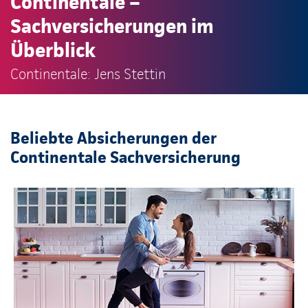
Continentale –
Sachversicherungen im
Überblick
Continentale: Jens Stettin
Beliebte Absicherungen der
Continentale Sachversicherung