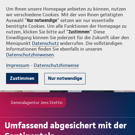
Login
Jens Stettin
Um Ihnen unsere Homepage anbieten zu können, nutzen
wir verschiedene Cookies. Mit der von Ihnen getätigten
Auswahl "
Nur notwendige
" setzen wir nur essentielle
benötigte Cookies. Um alle Funktionen der Homepage zu
nutzen, klicken Sie bitte auf "
Zustimmen
". Diese
Einwilligung können Sie jederzeit für die Zukunft über den
Menüpunkt
Datenschutz
widerrufen. Die vollständigen
Informationen finden Sie ebenfalls in unseren
Datenschutzhinweisen
.
Impressum
-
Datenschutzhinweise
Zustimmen
Nur notwendige
Generalagentur Jens Stettin
Umfassend abgesichert mit der