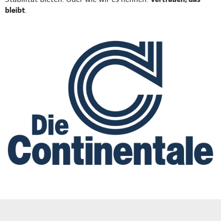
bleibt
.