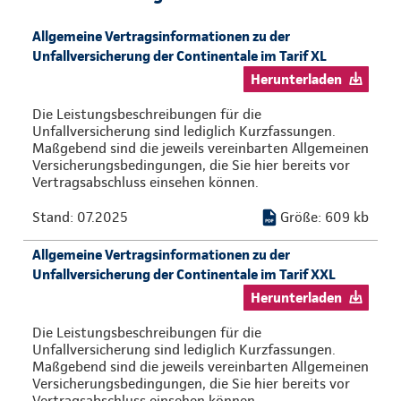
Allgemeine Vertragsinformationen zu der
Unfallversicherung der Continentale im Tarif XL
Herunterladen
Die Leistungsbeschreibungen für die
Unfallversicherung sind lediglich Kurzfassungen.
Maßgebend sind die jeweils vereinbarten Allgemeinen
Versicherungsbedingungen, die Sie hier bereits vor
Vertragsabschluss einsehen können.
Stand: 07.2025
Größe: 609 kb
Allgemeine Vertragsinformationen zu der
Unfallversicherung der Continentale im Tarif XXL
Herunterladen
Die Leistungsbeschreibungen für die
Unfallversicherung sind lediglich Kurzfassungen.
Maßgebend sind die jeweils vereinbarten Allgemeinen
Versicherungsbedingungen, die Sie hier bereits vor
Vertragsabschluss einsehen können.