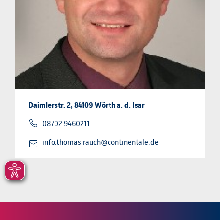
Daimlerstr. 2, 84109 Wörth a. d. Isar
08702 9460211
info.thomas.rauch@continentale.de