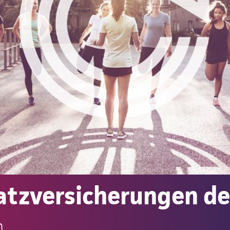
atzversicherungen de
h