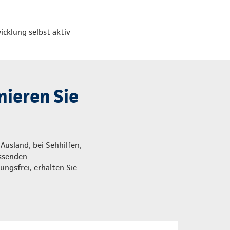
icklung selbst aktiv
ieren Sie
usland, bei Sehhilfen,
assenden
ungsfrei, erhalten Sie