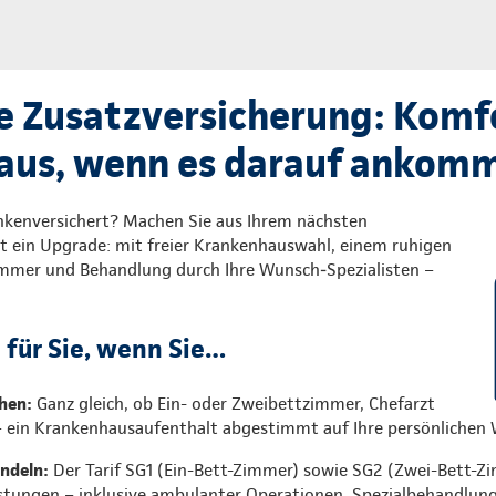
e Zusatzversicherung: Komf
aus, wenn es darauf ankom
ankenversichert? Machen Sie aus Ihrem nächsten
 ein Upgrade: mit freier Krankenhauswahl, einem ruhigen
immer und Behandlung durch Ihre Wunsch‑Spezialisten –
l für Sie, wenn Sie…
hen:
Ganz gleich, ob Ein- oder Zweibettzimmer, Chefarzt
– ein Krankenhausaufenthalt abgestimmt auf Ihre persönlichen
andeln:
Der Tarif SG1 (Ein-Bett-Zimmer) sowie SG2 (Zwei-Bett-Z
stungen – inklusive ambulanter Operationen, Spezialbehandlun