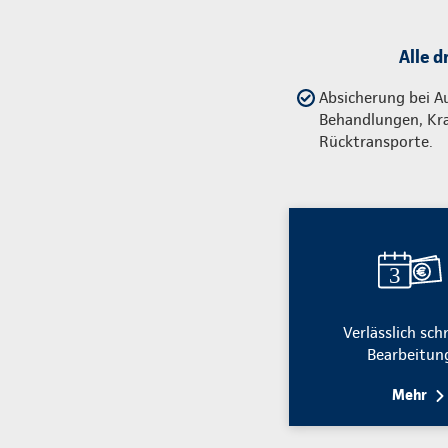
Alle d
Absicherung bei A
Behandlungen, Kr
Rücktransporte.
Verlässlich sch
Bearbeitun
Mehr