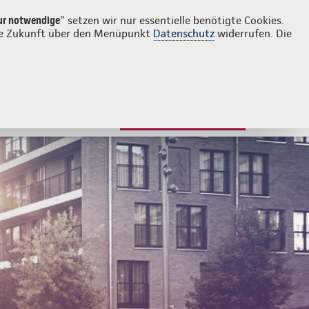
Login
Kontakt
08702 9460211
ur notwendige
" setzen wir nur essentielle benötigte Cookies.
 die Zukunft über den Menüpunkt
Datenschutz
widerrufen. Die
ngen für Kinder
Beratung & Angebot
JETZT BERATEN LASSEN