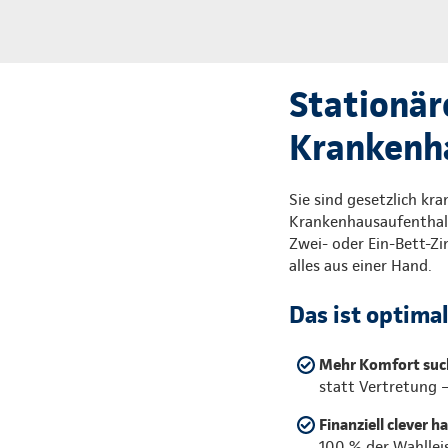
Stationär
Krankenh
Sie sind gesetzlich kr
Krankenhausaufenthalt
Zwei- oder Ein-Bett-Z
alles aus einer Hand.
Das ist optima
Mehr Komfort suc
statt Vertretung 
Finanziell clever h
100 % der Wahllei