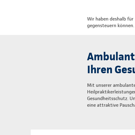
Wir haben deshalb für 
gegensteuern können. U
Ambulante
Ihren Ges
Mit unserer ambulanten
Heilpraktikerleistung
Gesundheitsschutz. Und
eine attraktive Pausch