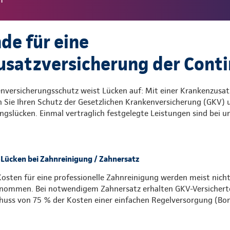
de für eine
satzversicherung der Conti
enversicherungsschutz weist Lücken auf: Mit einer Krankenzusat
 Sie Ihren Schutz der Gesetzlichen Krankenversicherung (GKV) u
gslücken. Einmal vertraglich festgelegte Leistungen sind bei u
Lücken bei Zahnreinigung / Zahnersatz
Kosten für eine professionelle Zahnreinigung werden meist nich
nommen. Bei notwendigem Zahnersatz erhalten GKV-Versichert
huss von 75 % der Kosten einer einfachen Regelversorgung (Bon