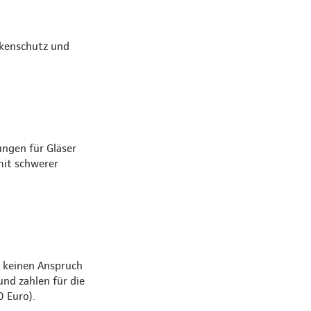
nkenschutz und
ungen für Gläser
mit schwerer
 keinen Anspruch
nd zahlen für die
0 Euro).