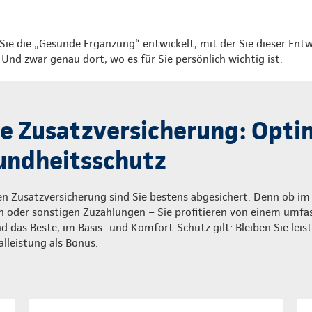
Sie die „Gesunde Ergänzung“ entwickelt, mit der Sie dieser Entw
nd zwar genau dort, wo es für Sie persönlich wichtig ist.
 Zusatzversicherung: Optim
undheitsschutz
 Zusatzversicherung sind Sie bestens abgesichert. Denn ob im A
en oder sonstigen Zuzahlungen – Sie profitieren von einem umf
 das Beste, im Basis- und Komfort-Schutz gilt: Bleiben Sie leist
alleistung als Bonus.