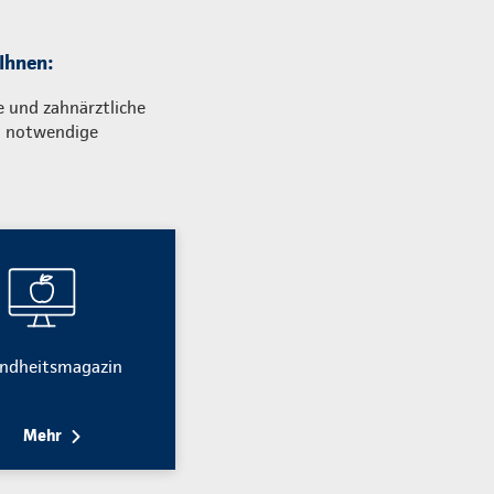
 Ihnen:
e und zahnärztliche
m notwendige
ndheitsmagazin
Mehr