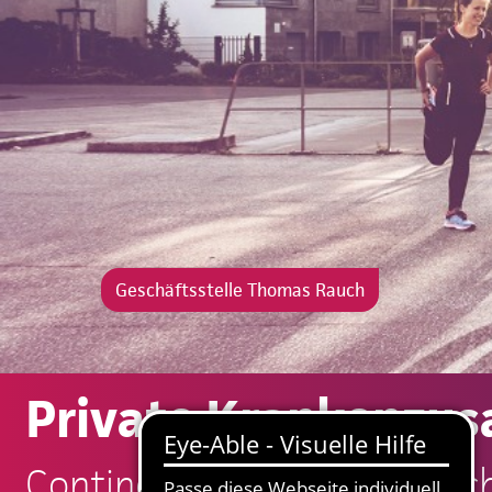
Geschäftsstelle Thomas Rauch
Private Krankenzus
Continentale: Thomas Rauc