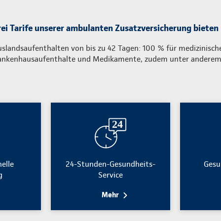
rei Tarife unserer ambulanten Zusatzversicherung bieten
uslandsaufenthalten von bis zu 42 Tagen: 100 % für medizinisch
ankenhausaufenthalte und Medikamente, zudem unter andere
nelle
24-Stunden-Gesundheits-
Gesu
g
Service
Mehr