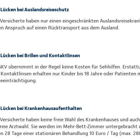
Lücken bei Auslandsreiseschutz
Versicherte haben nur einen eingeschränkten Auslandsreisekra
en Anspruch auf einen Rücktransport aus dem Ausland.
Lücken bei Brillen und Kontaktlinsen
GKV übernimmt in der Regel keine Kosten für Sehhilfen. Erstatt
 Kontaktlinsen erhalten nur Kinder bis 18 Jahre oder Patienten 
eeinträchtigung.
Lücken bei Krankenhausaufenthalten
Versicherte haben keine freie Wahl des Krankenhauses und auch
freie Arztwahl. Sie werden im Mehr-Bett-Zimmer untergebracht u
en 28 Tage einer stationären Behandlung 10 Euro / Tag (max. 28