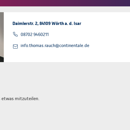
Daimlerstr. 2, 84109 Wörth a. d. Isar
08702 9460211
info.thomas.rauch@continentale.de
 etwas mitzuteilen.