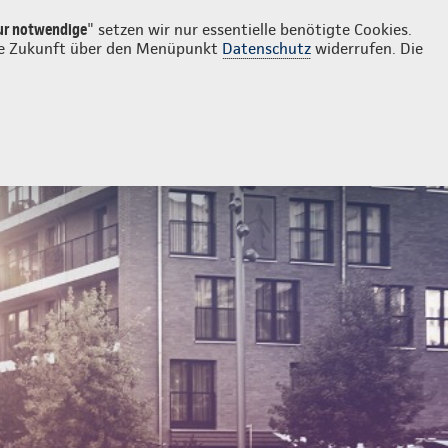
Login
Kontakt
08702 9460211
ur notwendige
" setzen wir nur essentielle benötigte Cookies.
 die Zukunft über den Menüpunkt
Datenschutz
widerrufen. Die