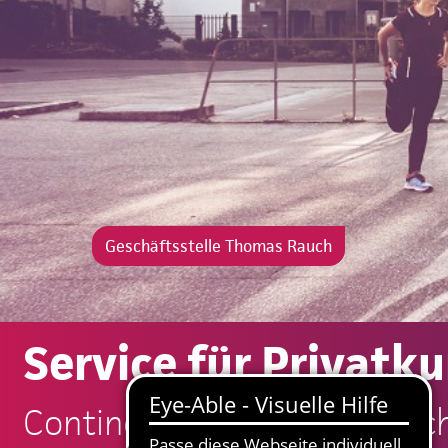
Geschäftsstelle Thomas Rauch
Service für Privatk
Continentale: Thomas Rauc