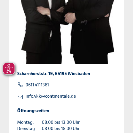
Scharnhorststr. 19, 65195 Wiesbaden
0611 4111361
info.vkk@continentale.de
Öffnungszeiten
Montag:
08:00 bis 13:00 Uhr
Dienstag:
08:00 bis 18:00 Uhr