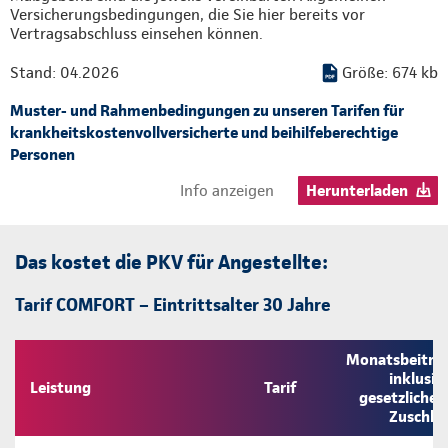
Versicherungsbedingungen, die Sie hier bereits vor
Vertragsabschluss einsehen können.
Stand: 04.2026
Größe: 674 kb
Muster- und Rahmenbedingungen zu unseren Tarifen für
krankheitskostenvollversicherte und beihilfeberechtige
Personen
Info anzeigen
Herunterladen
Das kostet die PKV für Angestellte:
Tarif COMFORT – Eintrittsalter 30 Jahre
Monatsbeitra
inklusiv
Leistung
Tarif
gesetzliche
Zuschla