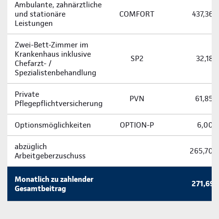
Ambulante, zahnärztliche
und stationäre
COMFORT
437,36 
Leistungen
Zwei-­Bett-­Zimmer im
Krankenhaus inklusive
SP2
32,18 
Chefarzt- /
Spezialistenbehandlung
Private
PVN
61,85 
Pflegepflichtversicherung
Optionsmöglichkeiten
OPTION-P
6,00 
abzüglich
265,70 
Arbeitgeberzuschuss
Monatlich zu zahlender
271,69 
Gesamtbeitrag