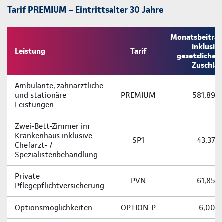
Tarif PREMIUM – Eintrittsalter 30 Jahre
Monatsbeitra
inklusiv
Leistung
Tarif
gesetzliche
Zuschla
Ambulante, zahnärztliche
und stationäre
PREMIUM
581,89 
Leistungen
Zwei-­Bett-­Zimmer im
Krankenhaus inklusive
SP1
43,37 
Chefarzt- /
Spezialistenbehandlung
Private
PVN
61,85 
Pflegepflichtversicherung
Optionsmöglichkeiten
OPTION-P
6,00 