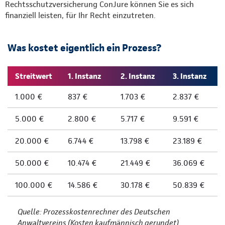
Rechtsschutzversicherung ConJure können Sie es sich
finanziell leisten, für Ihr Recht einzutreten.
Was kostet eigentlich ein Prozess?
Streitwert
1. Instanz
2. Instanz
3. Instanz
1.000 €
837 €
1.703 €
2.837 €
5.000 €
2.800 €
5.717 €
9.591 €
20.000 €
6.744 €
13.798 €
23.189 €
50.000 €
10.474 €
21.449 €
36.069 €
100.000 €
14.586 €
30.178 €
50.839 €
Quelle: Prozesskostenrechner des Deutschen
Anwaltvereins (Kosten kaufmännisch gerundet)