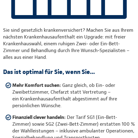
Sie sind gesetzlich krankenversichert? Machen Sie aus Ihrem
nächsten Krankenhausaufenthalt ein Upgrade: mit freier
Krankenhauswahl, einem ruhigen Zwei- oder Ein-Bett-
Zimmer und Behandlung durch Ihre Wunsch‑Spezialisten –
alles aus einer Hand.
Das ist optimal für Sie, wenn Sie…
Mehr Komfort suchen:
Ganz gleich, ob Ein- oder
Zweibettzimmer, Chefarzt statt Vertretung –
ein Krankenhausaufenthalt abgestimmt auf Ihre
persönlichen Wünsche.
Finanziell clever handeln:
Der Tarif SG1 (Ein-Bett-
Zimmer) sowie SG2 (Zwei-Bett-Zimmer) erstatten 100 %
der Wahlleistungen – inklusive ambulanter Operationen,
Spezialbehandlung und Transportkosten.