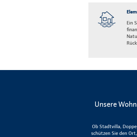
Elem
Ein 
fina
Natu
Rück
Unsere Wohng
Ob Stadtvilla, Dopp
schützen Sie den Ort,