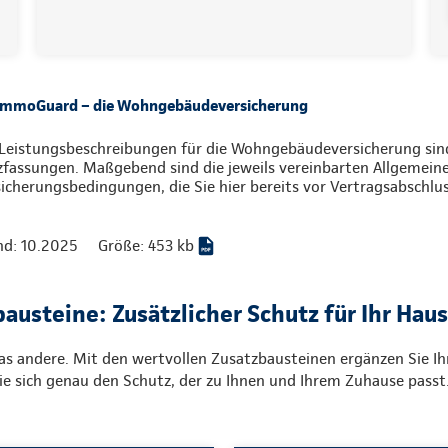
 ImmoGuard – die Wohngebäudeversicherung
Leistungsbeschreibungen für die Wohngebäudeversicherung sind
zfassungen. Maßgebend sind die jeweils vereinbarten Allgemein
icherungsbedingungen, die Sie hier bereits vor Vertragsabschlu
nd: 10.2025
Größe: 453 kb
austeine: Zusätzlicher Schutz für Ihr Haus
das andere. Mit den wertvollen Zusatzbausteinen ergänzen Sie I
Sie sich genau den Schutz, der zu Ihnen und Ihrem Zuhause pass