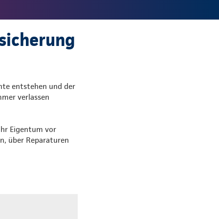
sicherung
ente entstehen und der
immer verlassen
 Ihr Eigentum vor
n, über Reparaturen