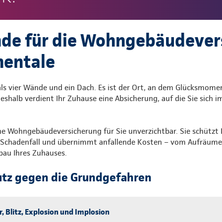
de für die Wohngebäudever
nentale
 als vier Wände und ein Dach. Es ist der Ort, an dem Glücksmom
eshalb verdient Ihr Zuhause eine Absicherung, auf die Sie sich 
ine Wohngebäudeversicherung für Sie unverzichtbar. Sie schützt
im Schadenfall und übernimmt anfallende Kosten – vom Aufräume
bau Ihres Zuhauses.
utz gegen die Grundgefahren
r, Blitz, Explosion und Implosion