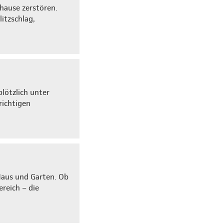
uhause zerstören.
itzschlag,
lötzlich unter
richtigen
Haus und Garten. Ob
reich – die