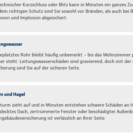
technischer Kurzschluss oder Blitz kann in Minuten ein ganzes Z
dem richtigen Schutz sind Sie sowohl vor Bränden, als auch bei Bl
osion und Implosion abgesichert.
ungswasser
geplatztes Rohr bleibt häufig unbemerkt – bis das Wohnzimmer p
er steht. Leitungswasserschäden sind gravierend, doch mit der 
cherung sind Sie auf der sicheren Seite.
m und Hagel
Sturm zieht auf und in Minuten entstehen schwere Schäden an 
decktes Dach, zertrümmerte Fenster oder beschädigter Außenbe
gebäudeversicherung ist verlässlich an Ihrer Seite.