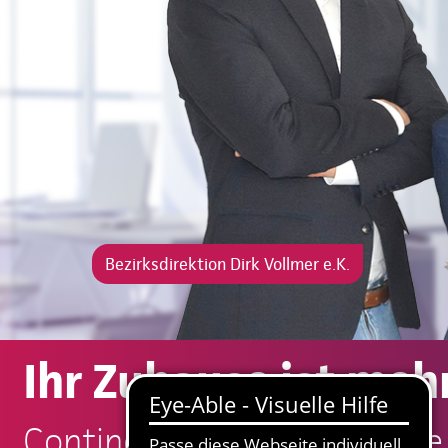
Bezirksdirektion Dirk Vollmer e.K.
Ihr Zuhause ist mehr
Continentale: Dirk Vollmer e