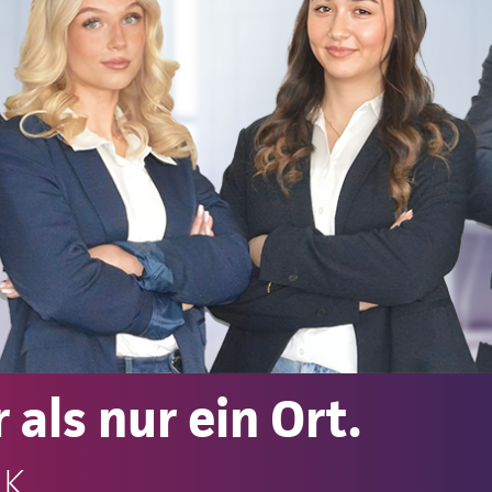
 als nur ein Ort.
.K.