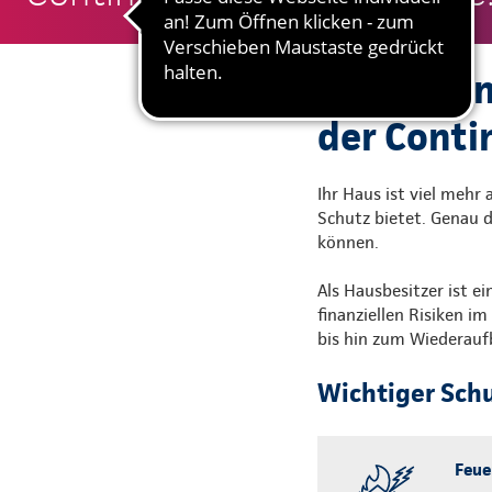
Gute Grün
der Conti
Ihr Haus ist viel mehr
Schutz bietet. Genau d
können.
Als Hausbesitzer ist e
finanziellen Risiken 
bis hin zum Wiederauf
Wichtiger Sch
Feue