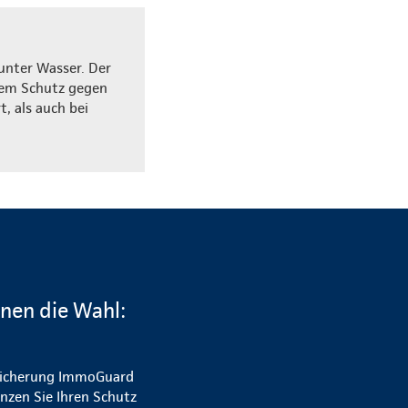
unter Wasser. Der
erem Schutz gegen
 als auch bei
nen die Wahl:
rsicherung ImmoGuard
änzen Sie Ihren Schutz