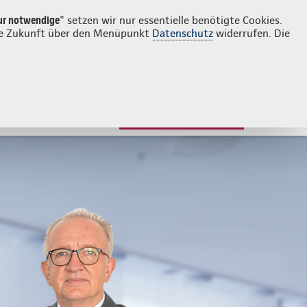
Login
Kontakt
0521 946330
ur notwendige
" setzen wir nur essentielle benötigte Cookies.
 die Zukunft über den Menüpunkt
Datenschutz
widerrufen. Die
JETZT BERATEN LASSEN