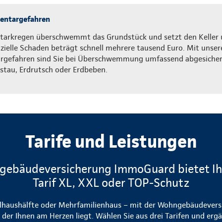
entargefahren
Starkregen überschwemmt das Grundstück und setzt den Keller 
nzielle Schaden beträgt schnell mehrere tausend Euro. Mit uns
rgefahren sind Sie bei Überschwemmung umfassend abgesichert,
stau, Erdrutsch oder Erdbeben.
Tarife und Leistungen
ebäudeversicherung ImmoGuard bietet Ih
Tarif XL, XXL oder TOP-Schutz
elhaushälfte oder Mehrfamilienhaus – mit der Wohngebäudeve
 der Ihnen am Herzen liegt. Wählen Sie aus drei Tarifen und erg