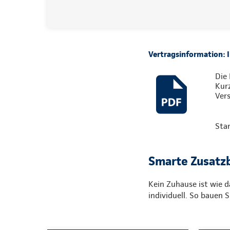
Vertragsinformation:
Die 
Kur
Vers
Sta
Smarte Zusatzb
Kein Zuhause ist wie 
individuell. So bauen 