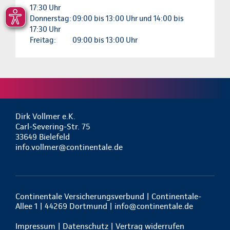
17:30 Uhr
Donnerstag:
09:00 bis 13:00 Uhr und 14:00 bis
17:30 Uhr
Freitag:
09:00 bis 13:00 Uhr
Dirk Vollmer e.K.
Carl-Severing-Str. 75
33649 Bielefeld
info.vollmer@continentale.de
Continentale Versicherungsverbund | Continentale-
Allee 1 | 44269 Dortmund |
info@continentale.de
Impressum
|
Datenschutz
|
Vertrag widerrufen