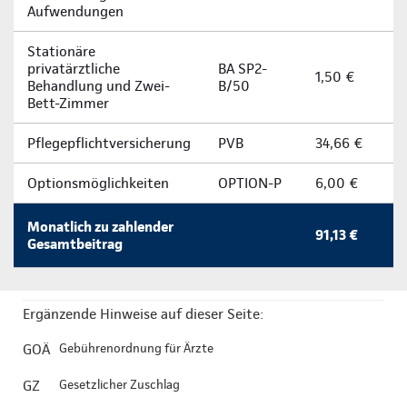
Aufwendungen
Stationäre
privatärztliche
BA SP2-
1,50 €
Behandlung und Zwei-
B/50
Bett-Zimmer
Pflegepflichtversicherung
PVB
34,66 €
Optionsmöglichkeiten
OPTION-P
6,00 €
Monatlich zu zahlender
91,13 €
Gesamtbeitrag
Ergänzende Hinweise auf dieser Seite:
GOÄ
Gebührenordnung für Ärzte
GZ
Gesetzlicher Zuschlag