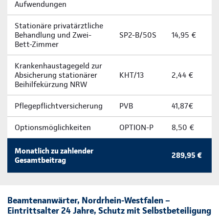
Aufwendungen
Stationäre privatärztliche
Behandlung und Zwei-
SP2-B/50S
14,95 €
Bett-Zimmer
Krankenhaustagegeld zur
Absicherung stationärer
KHT/13
2,44 €
Beihilfekürzung NRW
Pflegepflichtversicherung
PVB
41,87€
Optionsmöglichkeiten
OPTION-P
8,50 €
Monatlich zu zahlender
289,95 €
Gesamtbeitrag
Beamtenanwärter, Nordrhein-Westfalen –
Eintrittsalter 24 Jahre, Schutz mit Selbstbeteiligung