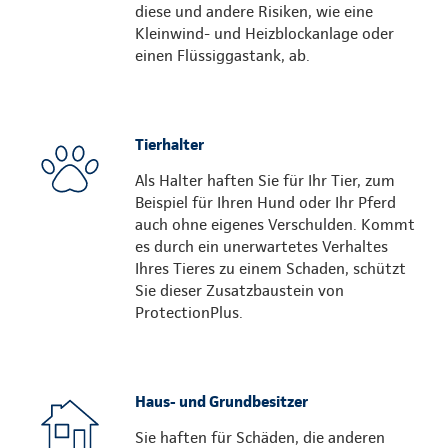
diese und andere Risiken, wie eine
Kleinwind- und Heizblockanlage oder
einen Flüssiggastank, ab.
Tierhalter
Als Halter haften Sie für Ihr Tier, zum
Beispiel für Ihren Hund oder Ihr Pferd
auch ohne eigenes Verschulden. Kommt
es durch ein unerwartetes Verhaltes
Ihres Tieres zu einem Schaden, schützt
Sie dieser Zusatzbaustein von
ProtectionPlus.
Haus- und Grundbesitzer
Sie haften für Schäden, die anderen