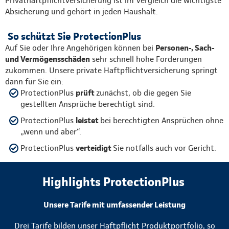
Privathaftpflichtversicherung ist im Vergleich die wichtigste
Absicherung und gehört in jeden Haushalt.
So schützt Sie ProtectionPlus
Auf Sie oder Ihre Angehörigen können bei
Personen-, Sach-
und Vermögensschäden
sehr schnell hohe Forderungen
zukommen. Unsere private Haftpflichtversicherung springt
dann für Sie ein:
ProtectionPlus
prüft
zunächst, ob die gegen Sie
gestellten Ansprüche berechtigt sind.
ProtectionPlus
leistet
bei berechtigten Ansprüchen ohne
„wenn und aber“.
ProtectionPlus
verteidigt
Sie notfalls auch vor Gericht.
Highlights ProtectionPlus
Unsere Tarife mit umfassender Leistung
Drei Tarife bilden unser Haftpflicht Produktportfolio, so