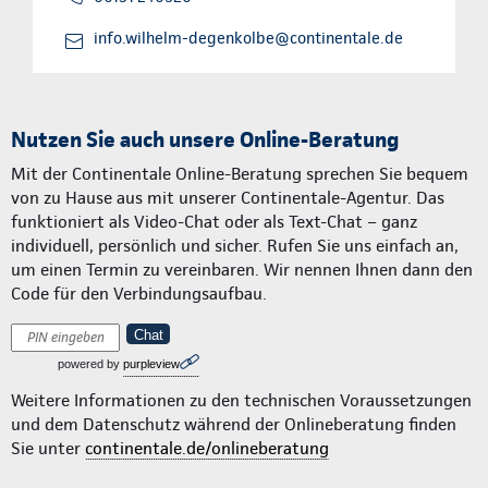
info.wilhelm-degenkolbe@continentale.de
Nutzen Sie auch unsere Online-Beratung
Mit der Continentale Online-Beratung sprechen Sie bequem
von zu Hause aus mit unserer Continentale-Agentur. Das
funktioniert als Video-Chat oder als Text-Chat – ganz
individuell, persönlich und sicher. Rufen Sie uns einfach an,
um einen Termin zu vereinbaren. Wir nennen Ihnen dann den
Code für den Verbindungsaufbau.
Chat
powered by
purpleview
Weitere Informationen zu den technischen Voraussetzungen
und dem Datenschutz während der Onlineberatung finden
Sie unter
continentale.de/onlineberatung