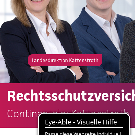
Landesdirektion Kattenstroth
Rechtsschutzversic
Continentale: Kattenstroth