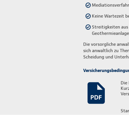
Mediationsverfahre
Keine Wartezeit b
Streitigkeiten au
Geothermieanlag
Die vorsorgliche anwal
sich anwaltlich zu Them
Scheidung und Unterh
Versicherungsbedingu
Die 
Kur
Vers
Sta