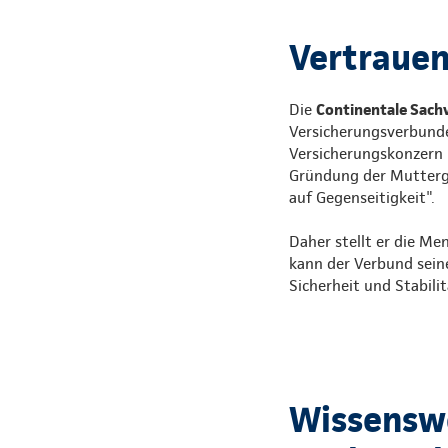
Vertrauen,
Die
Continentale Sach
Versicherungsverbunde
Versicherungskonzern i
Gründung der Mutterges
auf Gegenseitigkeit".
Daher stellt er die Me
kann der Verbund sein
Sicherheit und Stabili
Wissenswe