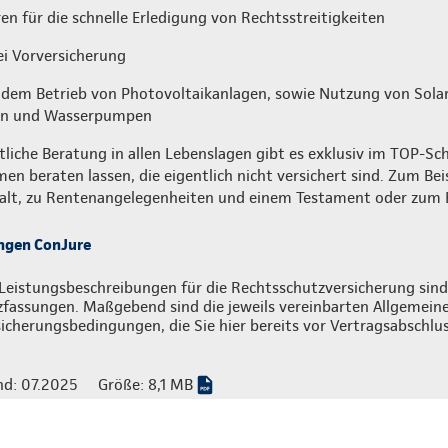
n für die schnelle Erledigung von Rechtsstreitigkeiten
ei Vorversicherung
s dem Betrieb von Photovoltaikanlagen, sowie Nutzung von Sola
en und Wasserpumpen
tliche Beratung in allen Lebenslagen gibt es exklusiv im TOP-S
en beraten lassen, die eigentlich nicht versichert sind. Zum Bei
alt, zu Rentenangelegenheiten und einem Testament oder zum 
ngen ConJure
Leistungsbeschreibungen für die Rechtsschutzversicherung sind 
zfassungen. Maßgebend sind die jeweils vereinbarten Allgemein
icherungsbedingungen, die Sie hier bereits vor Vertragsabschlu
nd: 07.2025
Größe: 8,1 MB