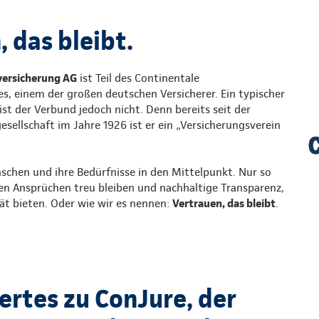
 das bleibt.
versicherung AG
ist Teil des Continentale
s, einem der großen deutschen Versicherer. Ein typischer
st der Verbund jedoch nicht. Denn bereits seit der
ellschaft im Jahre 1926 ist er ein „Versicherungsverein
nschen und ihre Bedürfnisse in den Mittelpunkt. Nur so
en Ansprüchen treu bleiben und nachhaltige Transparenz,
tät bieten. Oder wie wir es nennen:
Vertrauen, das bleibt
.
rtes zu ConJure, der