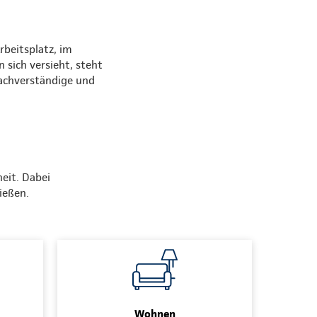
beitsplatz, im
sich versieht, steht
Sachverständige und
eit. Dabei
ließen.
Wohnen