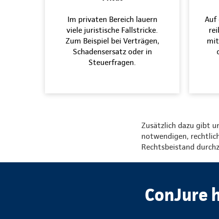
Im privaten Bereich lauern
Auf 
viele juristische Fallstricke.
rei
Zum Beispiel bei Verträgen,
mit
Schadensersatz oder in
Steuerfragen.
Zusätzlich dazu gibt u
notwendigen, rechtlich
Rechtsbeistand durchz
ConJure h