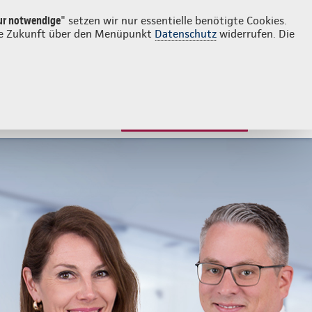
Login
Kontakt
05241 13300
ur notwendige
" setzen wir nur essentielle benötigte Cookies.
 die Zukunft über den Menüpunkt
Datenschutz
widerrufen. Die
JETZT BERATEN LASSEN