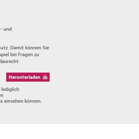
r- und
chutz. Damit können Sie
spiel bei Fragen zu
Baurecht.
Herunterladen
lediglich
en
ss einsehen können.