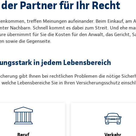
der Partner für Ihr Recht
kommen, treffen Meinungen aufeinander. Beim Einkauf, am Ar
nter Nachbarn. Schnell kommt es dabei zum Streit. Und ehe man 
ure übernimmt für Sie die Kosten für den Anwalt, das Gericht, 
en sowie die Gegenseite.
tungsstark in jedem Lebensbereich
cherung gibt Ihnen bei rechtlichen Problemen die nötige Sicherh
, welche Lebensbereiche Sie in Ihren Versicherungsschutz einsch
Beruf
Verkehr