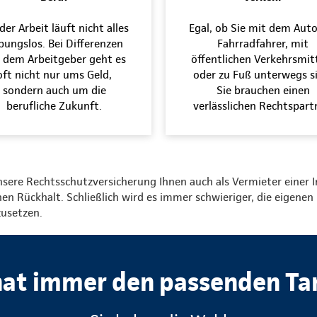
der Arbeit läuft nicht alles
Egal, ob Sie mit dem Auto
bungslos. Bei Differenzen
Fahrradfahrer, mit
 dem Arbeitgeber geht es
öffentlichen Verkehrsmit
oft nicht nur ums Geld,
oder zu Fuß unterwegs s
sondern auch um die
Sie brauchen einen
berufliche Zukunft.
verlässlichen Rechtspart
nsere Rechtsschutzversicherung Ihnen auch als Vermieter einer 
en Rückhalt. Schließlich wird es immer schwieriger, die eigenen
usetzen.
at immer den passenden Tari