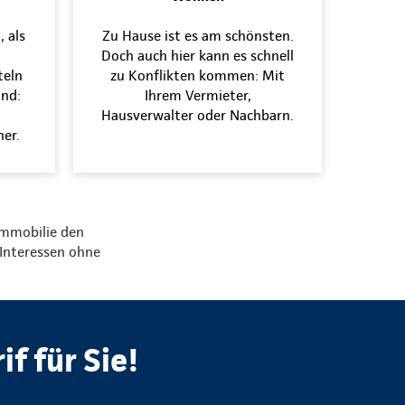
, als
Zu Hause ist es am schönsten.
Doch auch hier kann es schnell
teln
zu Konflikten kommen: Mit
ind:
Ihrem Vermieter,
Hausverwalter oder Nachbarn.
ner.
Immobilie den
 Interessen ohne
f für Sie!