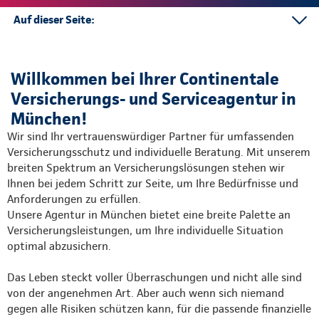
Auf dieser Seite:
Serviceleistungen
Risikovorsorge
Willkommen bei Ihrer Continentale
Beratung München
Versicherungs- und Serviceagentur in
Soziale Netzwerke
München!
Kontakt
Wir sind Ihr vertrauenswürdiger Partner für umfassenden
Mehr
Versicherungsschutz und individuelle Beratung. Mit unserem
breiten Spektrum an Versicherungslösungen stehen wir
Ihnen bei jedem Schritt zur Seite, um Ihre Bedürfnisse und
Anforderungen zu erfüllen.
Unsere Agentur in München bietet eine breite Palette an
Versicherungsleistungen, um Ihre individuelle Situation
optimal abzusichern.
Das Leben steckt voller Überraschungen und nicht alle sind
von der angenehmen Art. Aber auch wenn sich niemand
gegen alle Risiken schützen kann, für die passende finanzielle