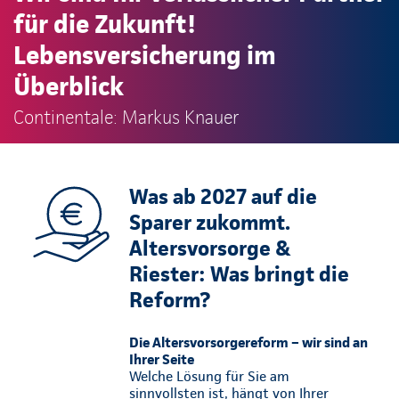
für die Zukunft!
Lebensversicherung im
Überblick
Continentale: Markus Knauer
Was ab 2027 auf die
Sparer zukommt.
Altersvorsorge &
Riester: Was bringt die
Reform?
Die Altersvorsorgereform – wir sind an
Ihrer Seite
Welche Lösung für Sie am
sinnvollsten ist, hängt von Ihrer