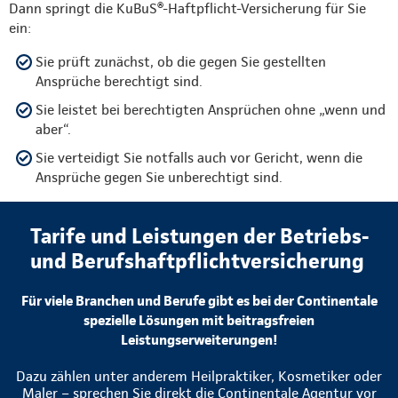
Dann springt die KuBuS®-Haftpflicht-Versicherung für Sie
ein:
Sie prüft zunächst, ob die gegen Sie gestellten
Ansprüche berechtigt sind.
Sie leistet bei berechtigten Ansprüchen ohne „wenn und
aber“.
Sie verteidigt Sie notfalls auch vor Gericht, wenn die
Ansprüche gegen Sie unberechtigt sind.
Tarife und Leistungen der Betriebs-
und Berufshaftpflichtversicherung
Für viele Branchen und Berufe gibt es bei der Continentale
spezielle Lösungen mit beitragsfreien
Leistungserweiterungen!
Dazu zählen unter anderem Heilpraktiker, Kosmetiker oder
Maler – sprechen Sie direkt die Continentale Agentur vor