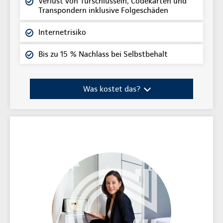
Verlust von Türschlüsseln, Codekarten und
Transpondern inklusive Folgeschäden
Internetrisiko
Bis zu 15 % Nachlass bei Selbstbehalt
Was kostet das?