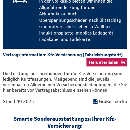
In der Vollkasko bieten wir Ihnen die
Allgefahrendeckung für den
Akkumulator. Auch
Überspannungsschäden nach Blitzschlag
sind mitversichert, ebenso Wallbox,
Induktionsplatte, mobiles Ladegerät,
Ladekabel und Ladekarte.
Vertragsinformation: Kfz-Versicherung (Fahrleistungstarif)
Herunterladen
Die Leistungsbeschreibungen für die Kfz-Versicherung sind
lediglich Kurzfassungen. Maßgebend sind die jeweils
vereinbarten Allgemeinen Versicherungsbedingungen, die Sie
hier bereits vor Vertragsabschluss einsehen können.
Stand: 10.2025
Größe: 536 kb
Smarte Sonderausstattung zu Ihrer Kfz-
Versicherung: