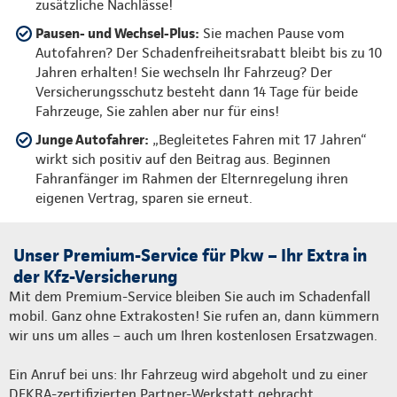
zusätzliche Nachlässe!
Pausen- und Wechsel-Plus:
Sie machen Pause vom
Autofahren? Der Schadenfreiheitsrabatt bleibt bis zu 10
Jahren erhalten! Sie wechseln Ihr Fahrzeug? Der
Versicherungsschutz besteht dann 14 Tage für beide
Fahrzeuge, Sie zahlen aber nur für eins!
Junge Autofahrer:
„Begleitetes Fahren mit 17 Jahren“
wirkt sich positiv auf den Beitrag aus. Beginnen
Fahranfänger im Rahmen der Elternregelung ihren
eigenen Vertrag, sparen sie erneut.
Unser Premium-Service für Pkw – Ihr Extra in
der Kfz-Versicherung
Mit dem Premium-Service bleiben Sie auch im Schadenfall
mobil. Ganz ohne Extrakosten! Sie rufen an, dann kümmern
wir uns um alles – auch um Ihren kostenlosen Ersatzwagen.
Ein Anruf bei uns: Ihr Fahrzeug wird abgeholt und zu einer
DEKRA-zertifizierten Partner-Werkstatt gebracht.