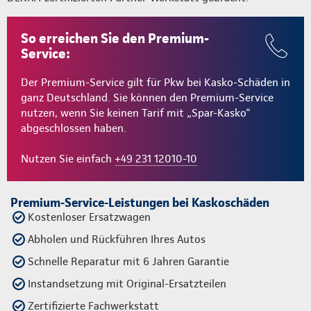
So erreichen Sie den Premium-
Service:
Der Premium-Service gilt für Pkw bei Kasko-Schäden in
ganz Deutschland. Sie können den Premium-Service
nutzen, wenn Sie keinen Tarif mit „Spar-Kasko“
abgeschlossen haben.
Nutzen Sie einfach
+49 231 12010-10
Premium-Service-Leistungen bei Kaskoschäden
Kostenloser Ersatzwagen
Abholen und Rückführen Ihres Autos
Schnelle Reparatur mit 6 Jahren Garantie
Instandsetzung mit Original-Ersatzteilen
Zertifizierte Fachwerkstatt