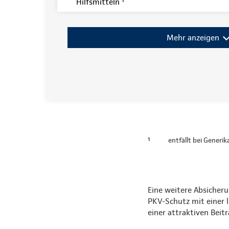
Hilfsmitteln ¹
Mehr anzeigen
¹
entfällt bei Generi
Eine weitere Absicheru
PKV-Schutz mit einer 
einer attraktiven Bei