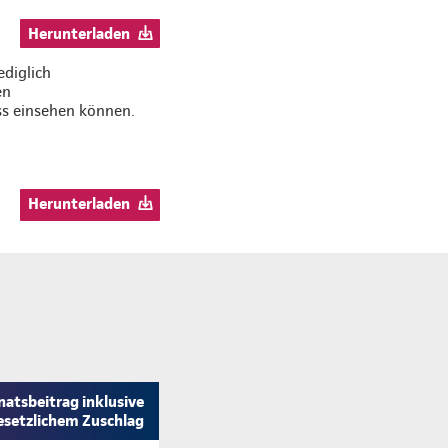
Herunterladen
ediglich
en
ss einsehen können.
Herunterladen
atsbeitrag inklusive
esetzlichem Zuschlag