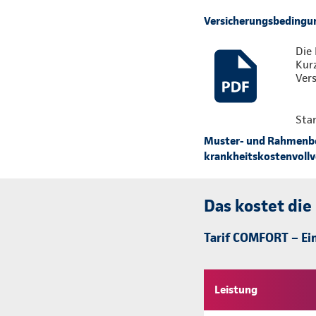
Versicherungsbedingu
Die 
Kur
Vers
Sta
Muster- und Rahmenbed
krankheitskostenvollve
Das kostet die
Tarif COMFORT – Ein
Leistung