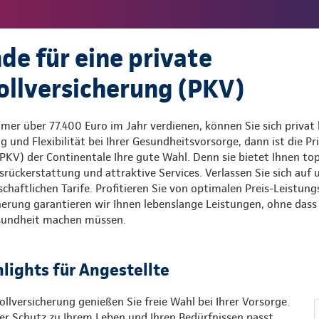
de für eine private
llversicherung (PKV)
mer über 77.400 Euro im Jahr verdienen, können Sie sich privat 
und Flexibilität bei Ihrer Gesundheitsvorsorge, dann ist die Pr
KV) der Continentale Ihre gute Wahl. Denn sie bietet Ihnen top
rückerstattung und attraktive Services. Verlassen Sie sich auf
chaftlichen Tarife. Profitieren Sie von optimalen Preis-Leistung
herung garantieren wir Ihnen lebenslange Leistungen, ohne das
esundheit machen müssen.
hlights für Angestellte
ollversicherung genießen Sie freie Wahl bei Ihrer Vorsorge.
er Schutz zu Ihrem Leben und Ihren Bedürfnissen passt.