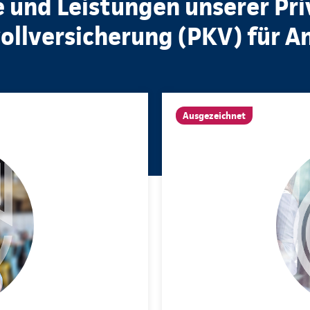
e und Leistungen unserer Pr
llversicherung (PKV) für A
Ausgezeichnet