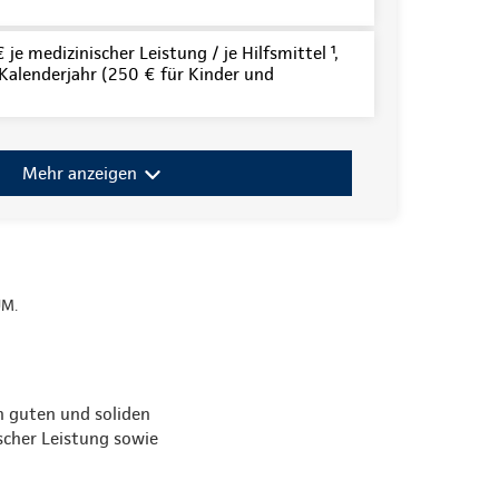
je medizinischer Leistung / je Hilfsmittel ¹,
alenderjahr (250 € für Kinder und
Mehr anzeigen
UM.
en guten und soliden
scher Leistung sowie