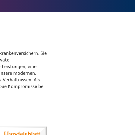
krankenversichern. Sie
ivate
 Leistungen, eine
 unsere modernen,
s-Verhältnissen. Als
s Sie Kompromisse bei