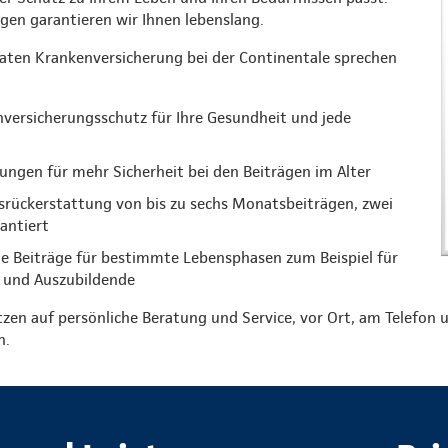
ungen garantieren wir Ihnen lebenslang.
vaten Krankenversicherung bei der Continentale sprechen
versicherungsschutz für Ihre Gesundheit und jede
ungen für mehr Sicherheit bei den Beiträgen im Alter
gsrückerstattung von bis zu sechs Monatsbeiträgen, zwei
rantiert
e Beiträge für bestimmte Lebensphasen zum Beispiel für
 und Auszubildende
tzen auf persönliche Beratung und Service, vor Ort, am Telefon u
n.