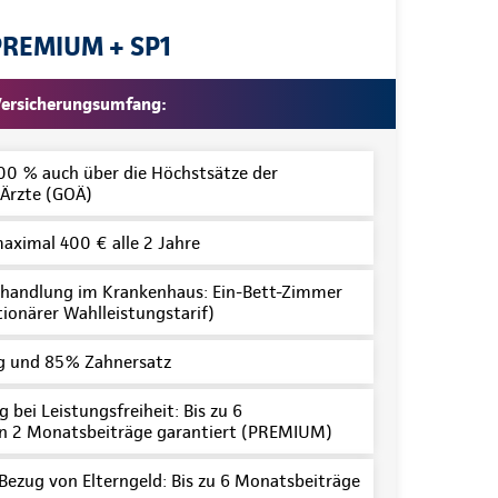
PREMIUM + SP1
ersicherungsumfang:
100 % auch über die Höchstsätze der
Ärzte (GOÄ)
maximal 400 € alle 2 Jahre
handlung im Krankenhaus: Ein-Bett-Zimmer
tionärer Wahlleistungstarif)
 und 85% Zahnersatz
 bei Leistungsfreiheit: Bis zu 6
n 2 Monatsbeiträge garantiert (PREMIUM)
 Bezug von Elterngeld: Bis zu 6 Monatsbeiträge