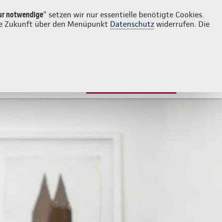
Login
Kontakt
0221 139840
ur notwendige
" setzen wir nur essentielle benötigte Cookies.
 die Zukunft über den Menüpunkt
Datenschutz
widerrufen. Die
JETZT BERATEN LASSEN