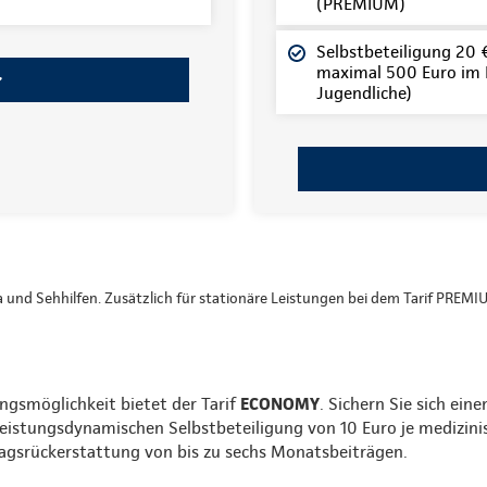
(PREMIUM)
Selbstbeteiligung 20 € 
maximal 500 Euro im K
Jugendliche)
ka und Sehhilfen. Zusätzlich für stationäre Leistungen bei dem Tarif PREMI
ngsmöglichkeit bietet der Tarif
ECONOMY
. Sichern Sie sich ein
leistungsdynamischen Selbstbeteiligung von 10 Euro je medizini
tragsrückerstattung von bis zu sechs Monatsbeiträgen.