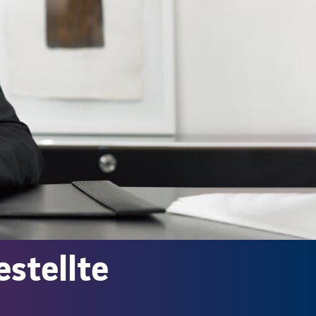
estellte