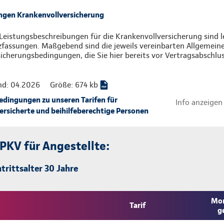
ngen Krankenvollversicherung
Leistungsbeschreibungen für die Krankenvollversicherung sind l
zfassungen. Maßgebend sind die jeweils vereinbarten Allgemein
icherungsbedingungen, die Sie hier bereits vor Vertragsabschlu
nd: 04.2026
Größe: 674 kb
ingungen zu unseren Tarifen für
Info anzeigen
rsicherte und beihilfeberechtige Personen
 PKV für Angestellte:
trittsalter 30 Jahre
Mon
Tarif
g