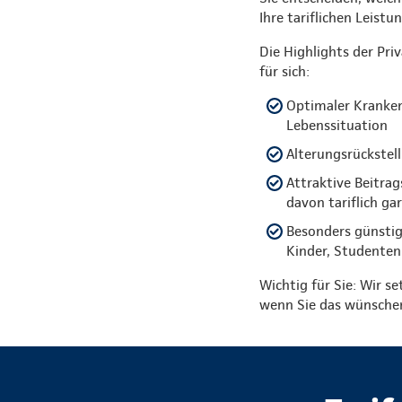
Ihre tariflichen Leist
Die Highlights der Pri
für sich:
Optimaler Kranken
Lebenssituation
Alterungsrückstell
Attraktive Beitra
davon tariflich ga
Besonders günstig
Kinder, Studenten
Wichtig für Sie: Wir se
wenn Sie das wünsche