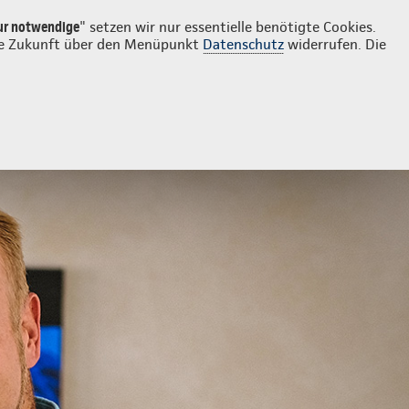
Login
Kontakt
0345 6141881
ur notwendige
" setzen wir nur essentielle benötigte Cookies.
 die Zukunft über den Menüpunkt
Datenschutz
widerrufen. Die