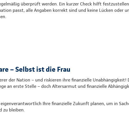
gelmäßig überprüft werden. Ein kurzer Check hilft festzustellen
uation passt, alle Angaben korrekt sind und keine Lücken oder 
en.
are – Selbst ist die Frau
er der Nation – und riskieren ihre finanzielle Unabhängigkeit! 
ege an erste Stelle – doch Altersarmut und finanzielle Abhängigk
e eigenverantwortlich Ihre finanzielle Zukunft planen, um in Sach
 zu bleiben.