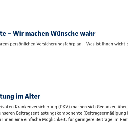
ste – Wir machen Wünsche wahr
Ihrem persönlichen Versicherungsfahrplan – Was ist Ihnen wichti
tung im Alter
 Privaten Krankenversicherung (PKV) machen sich Gedanken über 
t unseren Beitragsentlastungskomponente (Beitragsermäßigung 
Ihnen eine einfache Möglichkeit, für geringere Beiträge im Ren