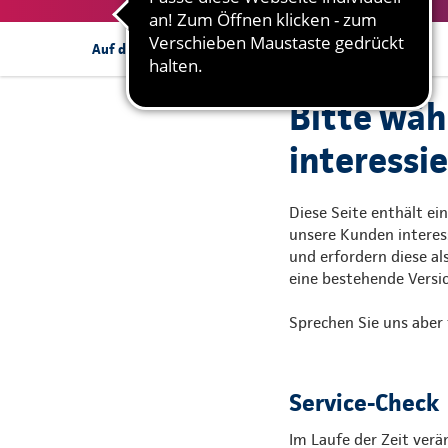
Mehr Informationen
Auf dieser Seite:
Bitte wäh
interessie
Diese Seite enthält ei
unsere Kunden interes
und erfordern diese al
eine bestehende Versi
Sprechen Sie uns aber 
Service-Check
Im Laufe der Zeit verä