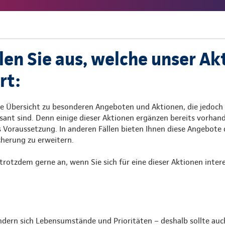
len Sie aus, welche unser Ak
rt:
ne Übersicht zu besonderen Angeboten und Aktionen, die jedoch 
sant sind. Denn einige dieser Aktionen ergänzen bereits vorhan
s Voraussetzung. In anderen Fällen bieten Ihnen diese Angebote
cherung zu erweitern.
trotzdem gerne an, wenn Sie sich für eine dieser Aktionen intere
ndern sich Lebensumstände und Prioritäten – deshalb sollte auc