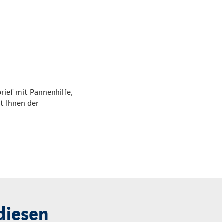
rief mit Pannenhilfe,
t Ihnen der
diesen