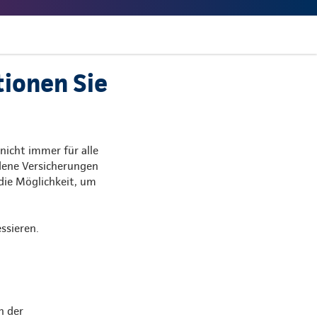
tionen Sie
nicht immer für alle
dene Versicherungen
 die Möglichkeit, um
ssieren.
h der