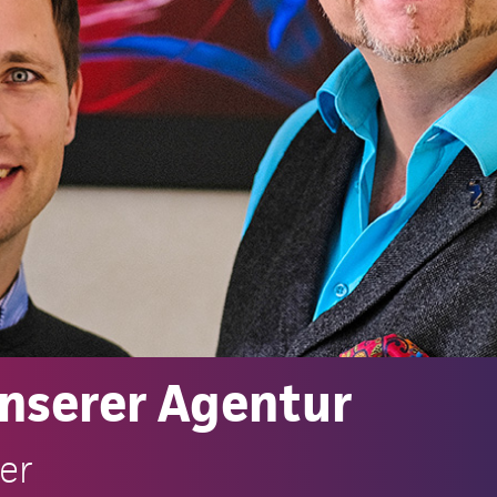
unserer Agentur
er