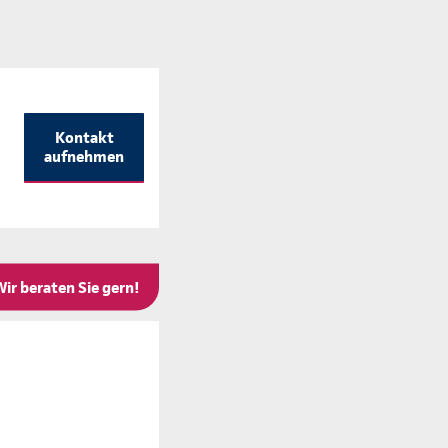
Kontakt
aufnehmen
Wir beraten Sie gern!