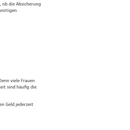
, ob die Absicherung
unnötigen
Denn viele Frauen
eit sind häufig die
en Geld jederzeit