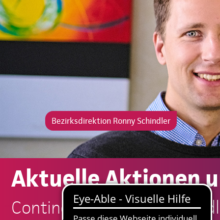
Bezirksdirektion Ronny Schindler
Aktuelle Aktionen 
Continentale: Ronny Schindl