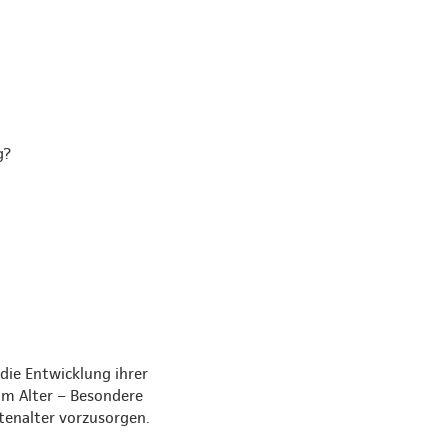
g?
die Entwicklung ihrer
im Alter – Besondere
tenalter vorzusorgen.