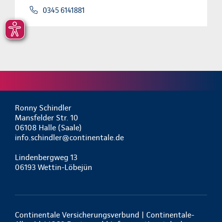
0345 6141881
Ronny Schindler
Mansfelder Str. 10
06108 Halle (Saale)
info.schindler@continentale.de
Lindenbergweg 13
06193 Wettin-Löbejün
Continentale Versicherungsverbund | Continentale-