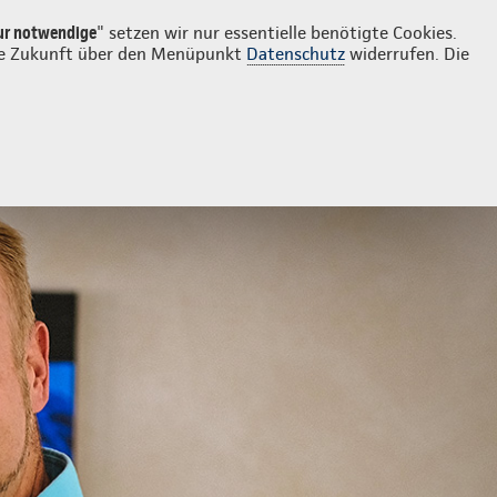
Login
Kontakt
0345 6141881
ur notwendige
" setzen wir nur essentielle benötigte Cookies.
 die Zukunft über den Menüpunkt
Datenschutz
widerrufen. Die