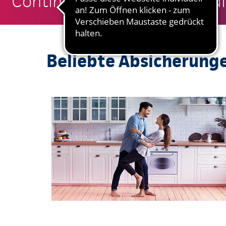
Continentale: Ronny Schindl
Beliebte Absicherung