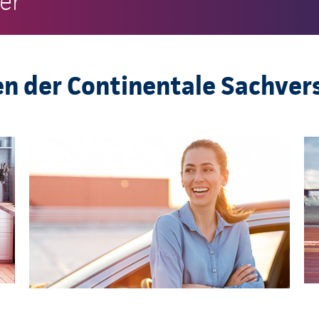
er
en der Continentale Sachver