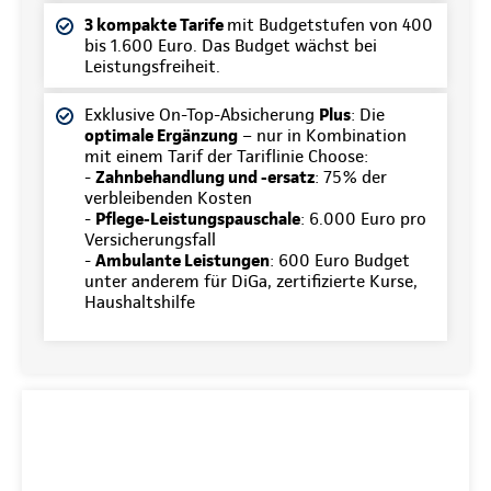
3 kompakte Tarife
mit Budgetstufen von 400
bis 1.600 Euro. Das Budget wächst bei
Leistungsfreiheit.
Exklusive On-Top-Absicherung
Plus
: Die
optimale Ergänzung
– nur in Kombination
mit einem Tarif der Tariflinie Choose:
-
Zahnbehandlung und -ersatz
: 75% der
verbleibenden Kosten
-
Pflege-Leistungspauschale
: 6.000 Euro pro
Versicherungsfall
-
Ambulante Leistungen
: 600 Euro Budget
unter anderem für DiGa, zertifizierte Kurse,
Haushaltshilfe