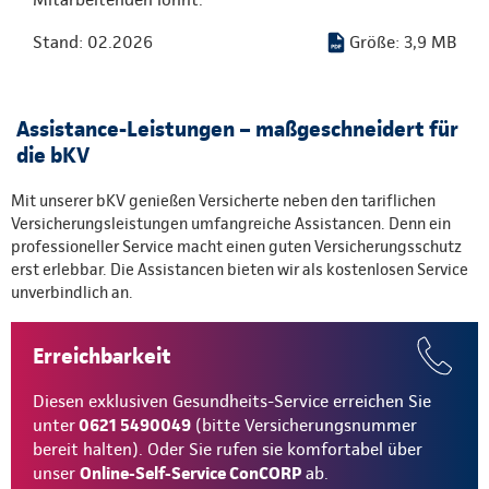
Stand: 02.2026
Größe: 3,9 MB
Assistance-Leistungen – maßgeschneidert für
die bKV
Mit unserer bKV genießen Versicherte neben den tariflichen
Versicherungsleistungen umfangreiche Assistancen. Denn ein
professioneller Service macht einen guten Versicherungsschutz
erst erlebbar. Die Assistancen bieten wir als kostenlosen Service
unverbindlich an.
Erreichbarkeit
Diesen exklusiven Gesundheits-Service erreichen Sie
unter
0621 5490049
(bitte Versicherungsnummer
bereit halten). Oder Sie rufen sie komfortabel über
unser
Online-Self-Service ConCORP
ab.