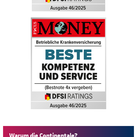
Warum die Continentale?