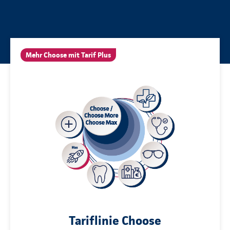
Mehr Choose mit Tarif Plus
Tariflinie Choose