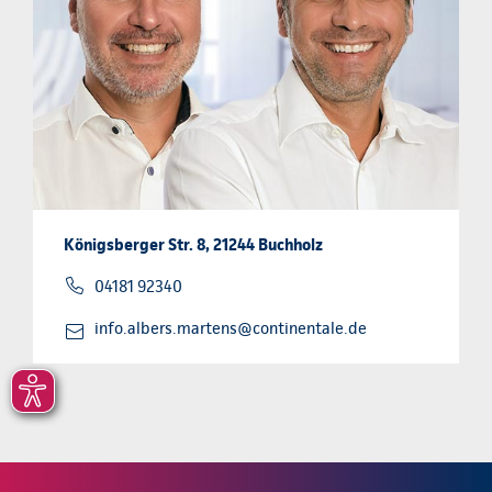
Königsberger Str. 8, 21244 Buchholz
04181 92340
info.albers.martens@continentale.de