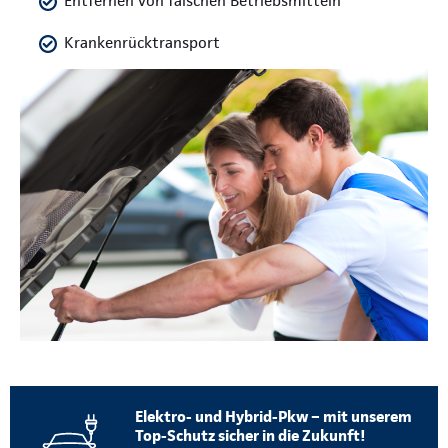
Entfernen von falschen Betriebsmitteln
Krankenrücktransport
Elektro- und Hybrid-Pkw – mit unserem
Top-Schutz sicher in die Zukunft!