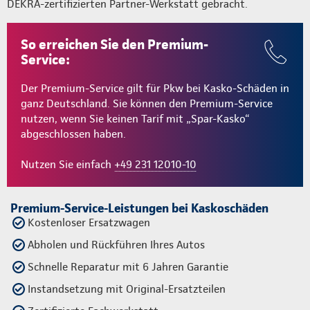
DEKRA-zertifizierten Partner-Werkstatt gebracht.
So erreichen Sie den Premium-
Service:
Der Premium-Service gilt für Pkw bei Kasko-Schäden in
ganz Deutschland. Sie können den Premium-Service
nutzen, wenn Sie keinen Tarif mit „Spar-Kasko“
abgeschlossen haben.
Nutzen Sie einfach
+49 231 12010-10
Premium-Service-Leistungen bei Kaskoschäden
Kostenloser Ersatzwagen
Abholen und Rückführen Ihres Autos
Schnelle Reparatur mit 6 Jahren Garantie
Instandsetzung mit Original-Ersatzteilen