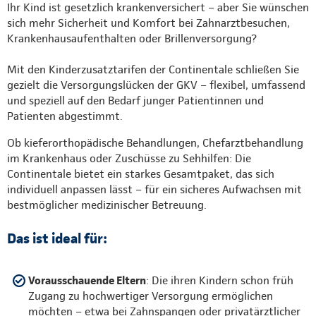
Ihr Kind ist gesetzlich krankenversichert – aber Sie wünschen
sich mehr Sicherheit und Komfort bei Zahnarztbesuchen,
Krankenhausaufenthalten oder Brillenversorgung?
Mit den Kinderzusatztarifen der Continentale schließen Sie
gezielt die Versorgungslücken der GKV – flexibel, umfassend
und speziell auf den Bedarf junger Patientinnen und
Patienten abgestimmt.
Ob kieferorthopädische Behandlungen, Chefarztbehandlung
im Krankenhaus oder Zuschüsse zu Sehhilfen: Die
Continentale bietet ein starkes Gesamtpaket, das sich
individuell anpassen lässt – für ein sicheres Aufwachsen mit
bestmöglicher medizinischer Betreuung.
Das ist ideal für:
Vorausschauende Eltern
: Die ihren Kindern schon früh
Zugang zu hochwertiger Versorgung ermöglichen
möchten – etwa bei Zahnspangen oder privatärztlicher