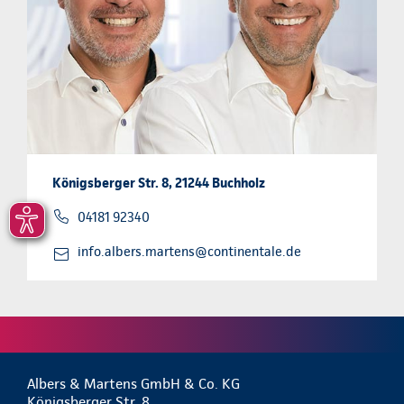
Königsberger Str. 8, 21244 Buchholz
04181 92340
info.albers.martens@continentale.de
Albers & Martens GmbH & Co. KG
Königsberger Str. 8