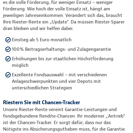
es die volle Förderung, für weniger Einsatz – weniger
Förderung. Wie hoch der volle Einsatz ist, hängt am
jeweiligen Jahreseinkommen. Verändert sich das, braucht
Ihre Riester-Rente ein „Update“. Da müssen Riester-Sparer
dran bleiben und wir helfen dabei.
Einstieg ab 5 Euro monatlich
100% Beitragserhaltungs- und Zulagengarantie
Erhöhungen bis zur staatlichen Höchstförderung
möglich
Exzellente Fondsauswahl – mit verschiedenen
Anlageschwerpunkten und vier Depots mit
unterschiedlichen Strategien
Riestern Sie mit Chancen-Tracker
Unsere Riester-Rente vereint Garantie-Leistungen und
fondsgebundene Rendite-Chancen. Ihr moderner „Antrieb“
ist der Chancen-Tracker. Er sorgt dafür, dass nur das
Nötigste ins Absicherungsguthaben muss, für die Garantie.