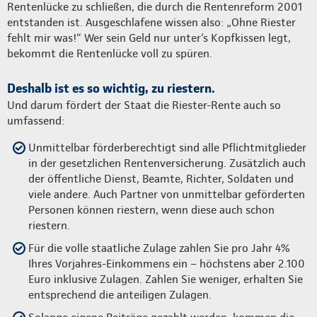
Rentenlücke zu schließen, die durch die Rentenreform 2001
entstanden ist. Ausgeschlafene wissen also: „Ohne Riester
fehlt mir was!“ Wer sein Geld nur unter‘s Kopfkissen legt,
bekommt die Rentenlücke voll zu spüren.
Deshalb ist es so wichtig, zu riestern.
Und darum fördert der Staat die Riester-Rente auch so
umfassend:
Unmittelbar förderberechtigt sind alle Pflichtmitglieder
in der gesetzlichen Rentenversicherung. Zusätzlich auch
der öffentliche Dienst, Beamte, Richter, Soldaten und
viele andere. Auch Partner von unmittelbar geförderten
Personen können riestern, wenn diese auch schon
riestern.
Für die volle staatliche Zulage zahlen Sie pro Jahr 4%
Ihres Vorjahres-Einkommens ein – höchstens aber 2.100
Euro inklusive Zulagen. Zahlen Sie weniger, erhalten Sie
entsprechend die anteiligen Zulagen.