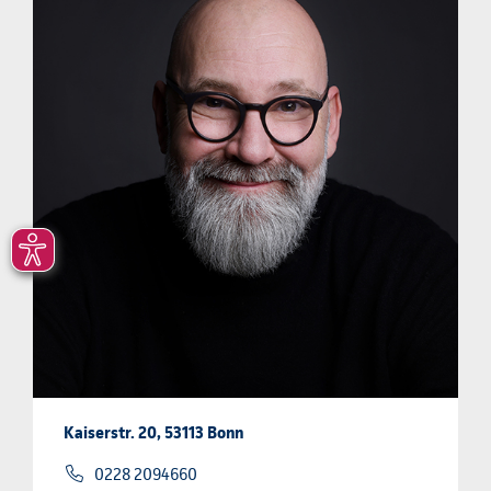
Kaiserstr. 20, 53113 Bonn
0228 2094660