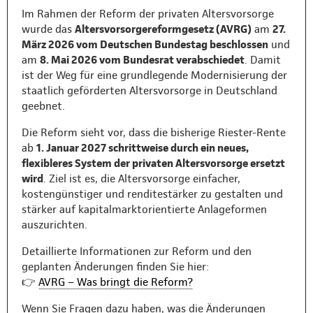
Im Rahmen der Reform der privaten Altersvorsorge
wurde das
Altersvorsorgereformgesetz (AVRG)
am
27.
März 2026 vom Deutschen Bundestag beschlossen
und
am
8. Mai 2026 vom Bundesrat verabschiedet
. Damit
ist der Weg für eine grundlegende Modernisierung der
staatlich geförderten Altersvorsorge in Deutschland
geebnet.
Die Reform sieht vor, dass die bisherige Riester-Rente
ab
1. Januar 2027 schrittweise durch ein neues,
flexibleres System der privaten Altersvorsorge ersetzt
wird
. Ziel ist es, die Altersvorsorge einfacher,
kostengünstiger und renditestärker zu gestalten und
stärker auf kapitalmarktorientierte Anlageformen
auszurichten.
Detaillierte Informationen zur Reform und den
geplanten Änderungen finden Sie hier:
👉
AVRG – Was bringt die Reform?
Wenn Sie Fragen dazu haben, was die Änderungen