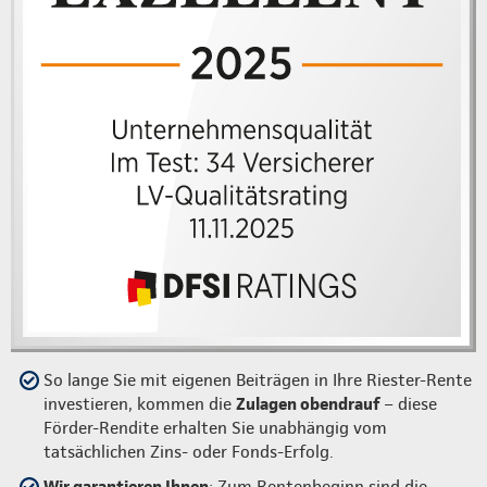
So lange Sie mit eigenen Beiträgen in Ihre Riester-Rente
investieren, kommen die
Zulagen obendrauf
– diese
Förder-Rendite erhalten Sie unabhängig vom
tatsächlichen Zins- oder Fonds-Erfolg.
Wir garantieren Ihnen
: Zum Rentenbeginn sind die