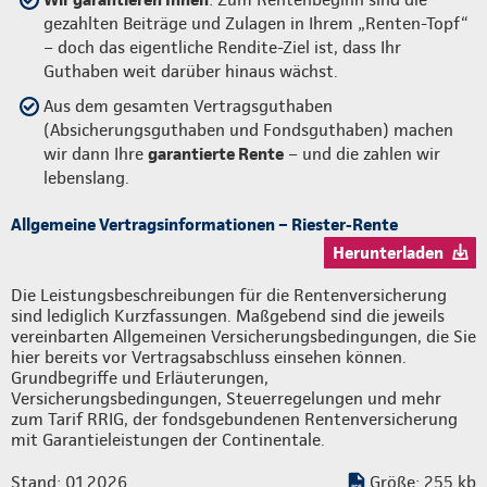
gezahlten Beiträge und Zulagen in Ihrem „Renten-Topf“
– doch das eigentliche Rendite-Ziel ist, dass Ihr
Guthaben weit darüber hinaus wächst.
Aus dem gesamten Vertragsguthaben
(Absicherungsguthaben und Fondsguthaben) machen
wir dann Ihre
garantierte Rente
– und die zahlen wir
lebenslang.
Allgemeine Vertragsinformationen – Riester-Rente
Herunterladen
Die Leistungsbeschreibungen für die Rentenversicherung
sind lediglich Kurzfassungen. Maßgebend sind die jeweils
vereinbarten Allgemeinen Versicherungsbedingungen, die Sie
hier bereits vor Vertragsabschluss einsehen können.
Grundbegriffe und Erläuterungen,
Versicherungsbedingungen, Steuerregelungen und mehr
zum Tarif RRIG, der fondsgebundenen Rentenversicherung
mit Garantieleistungen der Continentale.
Stand: 01.2026
Größe: 255 kb