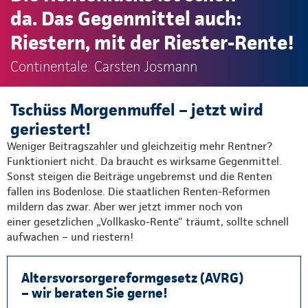
da. Das Gegenmittel auch:
Riestern, mit der Riester-Rente!
Continentale: Carsten Josmann
Tschüss Morgenmuffel – jetzt wird
geriestert!
Weniger Beitragszahler und gleichzeitig mehr Rentner?
Funktioniert nicht. Da braucht es wirksame Gegenmittel.
Sonst steigen die Beiträge ungebremst und die Renten
fallen ins Bodenlose. Die staatlichen Renten-Reformen
mildern das zwar. Aber wer jetzt immer noch von
einer gesetzlichen „Vollkasko-Rente“ träumt, sollte schnell
aufwachen – und riestern!
Altersvorsorgereformgesetz (AVRG)
– wir beraten Sie gerne!