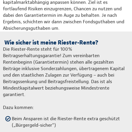
kapitalmarktabhängig anpassen können. Ziel ist es
fortlaufend Risiken einzugrenzen, Chancen zu nutzen und
dabei den Garantietermin im Auge zu behalten. Je nach
Ergebnis, schichten wir dann zwischen Fondsguthaben und
Absicherungsguthaben um.
Wie sicher ist meine Riester-Rente?
Die Riester-Rente steht für 100%
Beitragserhaltungsgarantie! Zum vereinbarten
Rentenbeginn (Garantietermin) stehen alle gezahlten
Beiträge inklusive Sonderzahlungen, übertragenem Kapital
und den staatlichen Zulagen zur Verfügung – auch bei
Beitragssenkung und Beitragsfreistellung. Das ist als
Mindestkapitalwert beziehungsweise Mindestrente
garantiert.
Dazu kommen:
Beim Ansparen ist die Riester-Rente extra geschützt
(„Bürgergeld-sicher“)