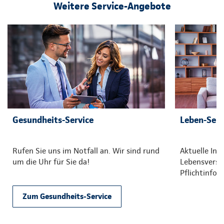
Weitere Service-Angebote
Gesundheits-Service
Leben-Serv
Rufen Sie uns im Notfall an. Wir sind rund
Aktuelle In
um die Uhr für Sie da!
Lebensversi
Pflichtinfo
Produkten.
Zum Gesundheits-Service