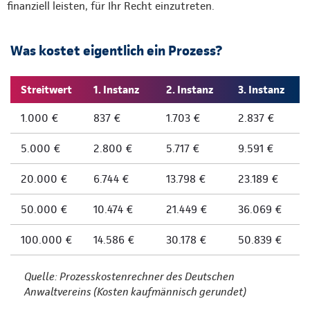
finanziell leisten, für Ihr Recht einzutreten.
Was kostet eigentlich ein Prozess?
Streitwert
1. Instanz
2. Instanz
3. Instanz
1.000 €
837 €
1.703 €
2.837 €
5.000 €
2.800 €
5.717 €
9.591 €
20.000 €
6.744 €
13.798 €
23.189 €
50.000 €
10.474 €
21.449 €
36.069 €
100.000 €
14.586 €
30.178 €
50.839 €
Quelle: Prozesskostenrechner des Deutschen
Anwaltvereins (Kosten kaufmännisch gerundet)