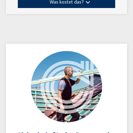
Was kostet das?