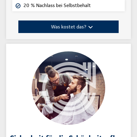
20 % Nachlass bei Selbstbehalt
Was kostet das?