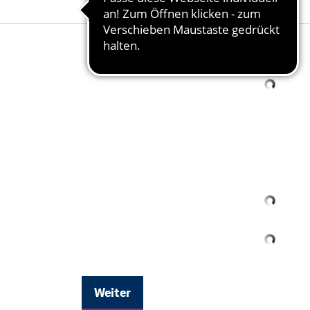
Ihr Name
Weiter