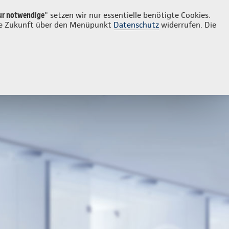
Login
Kontakt
02293 91270
ur notwendige
" setzen wir nur essentielle benötigte Cookies.
 die Zukunft über den Menüpunkt
Datenschutz
widerrufen. Die