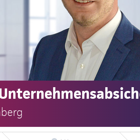
 Unternehmensabsic
nberg