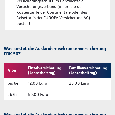
Versicherungsschutz im Continentale
Versicherungsverbund (innerhalb der
Kostentarife der Continentale oder des
Reisetarifs der EUROPA Versicherung AG)
besteht.
Was kostet die Auslandsreisekrankenversicherung
ERK-56?
Einzelversicherung
Familienversicherung
Alter
(Jahresbeitrag)
(Jahresbeitrag)
bis 64
12,00 Euro
26,00 Euro
ab 65
50,00 Euro
Was kostet die Auslandsreisekrankenversicherung