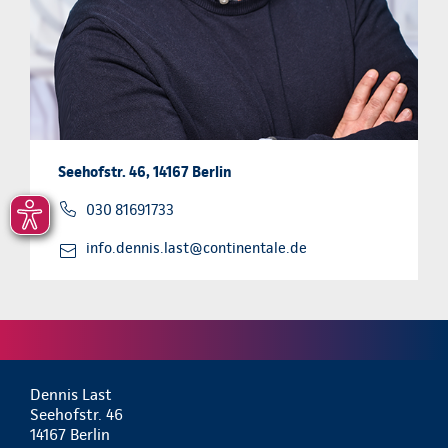
Seehofstr. 46, 14167 Berlin
030 81691733
info.dennis.last@continentale.de
Dennis Last
Seehofstr. 46
14167 Berlin