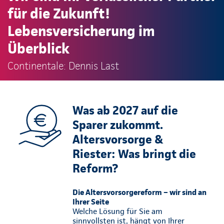
für die Zukunft!
Lebensversicherung im
Überblick
Continentale: Dennis Last
Was ab 2027 auf die
Sparer zukommt.
Altersvorsorge &
Riester: Was bringt die
Reform?
Die Altersvorsorgereform – wir sind an
Ihrer Seite
Welche Lösung für Sie am
sinnvollsten ist, hängt von Ihrer