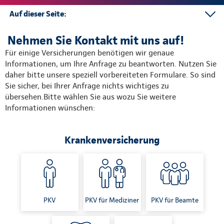
Auf dieser Seite:
Informationen anfordern
Nehmen Sie Kontakt mit uns auf!
Online abschließen
Für einige Versicherungen benötigen wir genaue
Telefon
Informationen, um Ihre Anfrage zu beantworten. Nutzen Sie
daher bitte unsere speziell vorbereiteten Formulare. So sind
Sie sicher, bei Ihrer Anfrage nichts wichtiges zu
übersehen.Bitte wählen Sie aus wozu Sie weitere
Informationen wünschen:
Krankenversicherung
PKV
PKV für Mediziner
PKV für Beamte