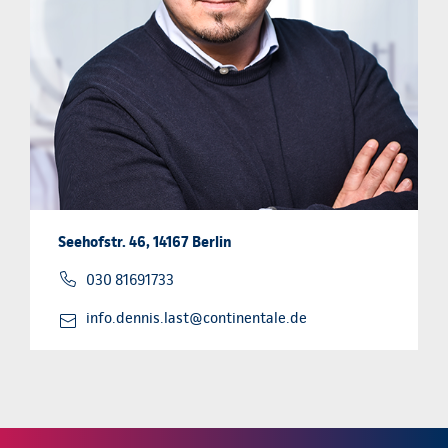
Seehofstr. 46, 14167 Berlin
030 81691733
info.dennis.last@continentale.de