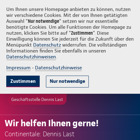
Login
Dennis Last
Um Ihnen unsere Homepage anbieten zu können, nutzen
wir verschiedene Cookies. Mit der von Ihnen getätigten
Auswahl "
Nur notwendige
" setzen wir nur essentielle
benötigte Cookies. Um alle Funktionen der Homepage zu
nutzen, klicken Sie bitte auf "
Zustimmen
". Diese
Einwilligung können Sie jederzeit für die Zukunft über den
Menüpunkt
Datenschutz
widerrufen. Die vollständigen
Informationen finden Sie ebenfalls in unseren
Datenschutzhinweisen
.
Impressum
-
Datenschutzhinweise
Zustimmen
Nur notwendige
Geschäftsstelle Dennis Last
Wir helfen Ihnen gerne!
Continentale: Dennis Last