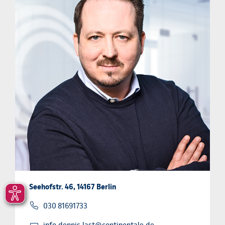
Seehofstr. 46, 14167 Berlin
030 81691733