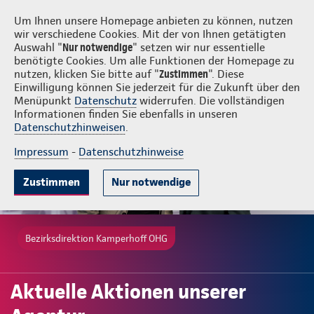
Login
Kamperhoff OHG
Um Ihnen unsere Homepage anbieten zu können, nutzen
wir verschiedene Cookies. Mit der von Ihnen getätigten
Auswahl "
Nur notwendige
" setzen wir nur essentielle
benötigte Cookies. Um alle Funktionen der Homepage zu
nutzen, klicken Sie bitte auf "
Zustimmen
". Diese
Einwilligung können Sie jederzeit für die Zukunft über den
Menüpunkt
Datenschutz
widerrufen. Die vollständigen
Informationen finden Sie ebenfalls in unseren
Datenschutzhinweisen
.
Impressum
-
Datenschutzhinweise
Zustimmen
Nur notwendige
Bezirksdirektion Kamperhoff OHG
Aktuelle Aktionen unserer