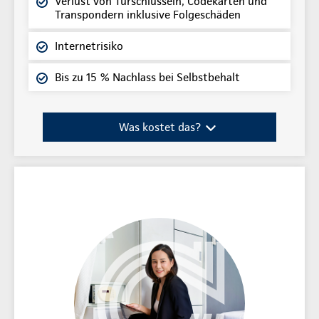
Verlust von Türschlüsseln, Codekarten und
Transpondern inklusive Folgeschäden
Internetrisiko
Bis zu 15 % Nachlass bei Selbstbehalt
Was kostet das?