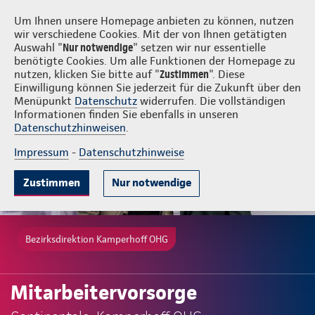
Login
Kamperhoff OHG
Um Ihnen unsere Homepage anbieten zu können, nutzen
wir verschiedene Cookies. Mit der von Ihnen getätigten
Auswahl "
Nur notwendige
" setzen wir nur essentielle
benötigte Cookies. Um alle Funktionen der Homepage zu
nutzen, klicken Sie bitte auf "
Zustimmen
". Diese
Einwilligung können Sie jederzeit für die Zukunft über den
Menüpunkt
Datenschutz
widerrufen. Die vollständigen
Informationen finden Sie ebenfalls in unseren
Datenschutzhinweisen
.
Impressum
-
Datenschutzhinweise
Zustimmen
Nur notwendige
Bezirksdirektion Kamperhoff OHG
Mitarbeitervorsorge