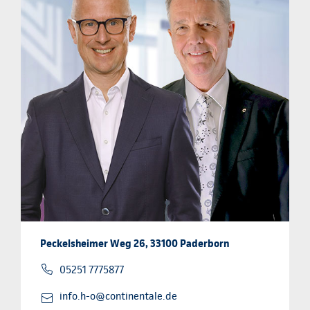
Peckelsheimer Weg 26, 33100 Paderborn
05251 7775877
info.h-o@continentale.de