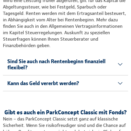
Wird eine Leistung früher abgerufen, gilt für das Kapital die
Abgeltungssteuer, wie bei Festgeld, Sparbuch oder
Tagesgeld. Renten werden mit dem Ertragsanteil besteuert,
in Abhängigkeit vom Alter bei Rentenbeginn. Mehr dazu
finden Sie auch in den Allgemeinen Vertragsinformationen
im Kapitel Steuerregelungen. Auskunft zu speziellen
Steuerfragen können Ihnen Steuerberater und
Finanzbehörden geben.
Sind Sie auch nach Rentenbeginn finanziell
flexibel?
Kann das Geld vererbt werden?
Gibt es auch ein ParkConcept Classic mit Fonds?
Nein – das ParkConcept Classic setzt ganz auf klassische
Sicherheit. Wenn Sie risikofreudiger sind und die Chance auf