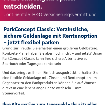
entscheiden.
Continentale: H&O Versicherungsvermittlung
ParkConcept Classic: Verzinsliche,
sichere Geldanlage mit Rentenoption
– jetzt flexibel parken
Grund zur Freude: Sie erhalten einen größeren Geldbetrag.
Konkrete Pläne haben Sie aber noch nicht – und jetzt? Unser
ParkConcept Classic kann Ihre sichere Alternative zu
Sparbuch oder Tagesgeldkonto sein.
Und das bringt es Ihnen: Einfach ausgedrückt, erhalten Sie
eine flexible Geldanlage mit Zinsen und Rentenoption. Im
Gegensatz zu den Bankprodukten können Sie auf Wunsch
direkt in eine lebenslange Rente wechseln – mit
Steuervorteil.
Ihre Alternative zum Tagesgeld – Ihr aktueller