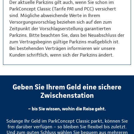
Der aktuelle Parkzins gilt auch, wenn Sie schon im
ParkConcept Classic (Tarife PA1 und PCC) versichert
sind. Mögliche abweichende Werte in Ihrem
Versorgungsvorschlag beziehen sich auf den zum
Zeitpunkt der Vorschlagserstellung garantierten
Parkzins. Bitte beachten Sie, dass bei Neuabschluss der
zum Vertragsbeginn gültige Parkzins maßgeblich ist.
Bei bestehenden Verträgen informieren wir unsere
Kunden schriftlich, wenn sich der Parkzins ändert.
Geben Sie Ihrem Geld eine sichere
Zwischenstation
– bis Sie wissen, wohin die Reise geht.
Solange Ihr Geld im ParkConcept Classic parkt, können Sie
frei darüber verfügen – so bleiben Sie flexibel bis zuletzt.
Und zum guten Schluss wählen Sie bequem aus mehreren