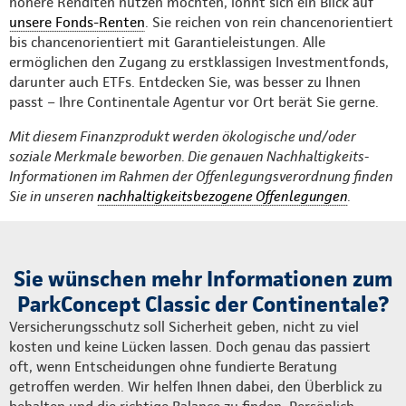
höhere Renditen nutzen möchten, lohnt sich ein Blick auf
unsere Fonds-Renten
. Sie reichen von rein chancenorientiert
bis chancenorientiert mit Garantieleistungen. Alle
ermöglichen den Zugang zu erstklassigen Investmentfonds,
darunter auch ETFs. Entdecken Sie, was besser zu Ihnen
passt – Ihre Continentale Agentur vor Ort berät Sie gerne.
Mit diesem Finanzprodukt werden ökologische und/oder
soziale Merkmale beworben. Die genauen Nachhaltigkeits-
Informationen im Rahmen der Offenlegungsverordnung finden
Sie in unseren
nachhaltigkeitsbezogene Offenlegungen
.
Sie wünschen mehr Informationen zum
ParkConcept Classic der Continentale?
Versicherungsschutz soll Sicherheit geben, nicht zu viel
kosten und keine Lücken lassen. Doch genau das passiert
oft, wenn Entscheidungen ohne fundierte Beratung
getroffen werden. Wir helfen Ihnen dabei, den Überblick zu