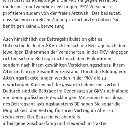
wirtschaftliche Leistungen. Die PKV hingegen erstattet
medizinisch notwendige Leistungen. PKV-Versicherte
profitieren zudem von der freien Arztwahl. Das bedeutet,
dass Sie einen direkten Zugang zu Fachärzten haben. Sie
benötigen keine Überweisung.
Auch hinsichtlich der Beitragskalkulation gibt es
Unterschiede. In der GKV richten sich die Beiträge nach dem
jeweiligen Einkommen der Versicherten. In der PKV hingegen
richten sich die Beiträge nicht nach dem Einkommen,
sondern nach Ihrem gewählten Versicherungsschutz, Ihrem
Alter und Ihrem Gesundheitszustand. Durch die Bildung von
Alterungsrückstellungen werden in der PKV die zu
erwartenden Kosten auf die gesamte Lebenszeit verteilt.
Dadurch sind die Beiträge im Gegensatz zur GKV unabhängig
von demografischen Entwicklungen. Mit einem Einschluss
des Beitragsentlastungsbausteins BE haben Sie sogar die
Möglichkeit, den Beitrag für Ihren Vertrag im Alter zu
reduzieren. Der Baustein ist ebenfalls
arbeitgeberzuschussfähig und steuerlich attraktiv.