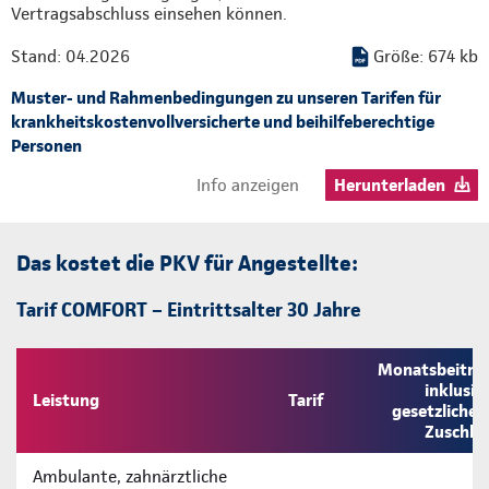
Vertragsabschluss einsehen können.
Stand: 04.2026
Größe: 674 kb
Muster- und Rahmenbedingungen zu unseren Tarifen für
krankheitskostenvollversicherte und beihilfeberechtige
Personen
Info anzeigen
Herunterladen
Das kostet die PKV für Angestellte:
Tarif COMFORT – Eintrittsalter 30 Jahre
Monatsbeitra
inklusiv
Leistung
Tarif
gesetzliche
Zuschla
Ambulante, zahnärztliche