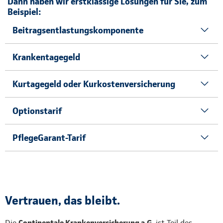
Dann haben wir erstklassige Lösungen für Sie, zum
Beispiel:
Beitragsentlastungskomponente
Krankentagegeld
Kurtagegeld oder Kurkostenversicherung
Optionstarif
PflegeGarant-Tarif
Vertrauen, das bleibt.
Die
Continentale Krankenversicherung a.G.
ist Teil des