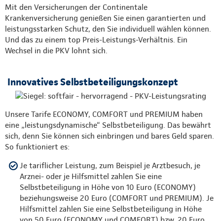
Mit den Versicherungen der Continentale
Krankenversicherung genießen Sie einen garantierten und
leistungsstarken Schutz, den Sie individuell wählen können.
Und das zu einem top Preis-Leistungs-Verhältnis. Ein
Wechsel in die PKV lohnt sich.
Innovatives Selbstbeteiligungskonzept
Unsere Tarife ECONOMY, COMFORT und PREMIUM haben
eine „leistungsdynamische“ Selbstbeteiligung. Das bewährt
sich, denn Sie können sich einbringen und bares Geld sparen.
So funktioniert es:
Je tariflicher Leistung, zum Beispiel je Arztbesuch, je
Arznei- oder je Hilfsmittel zahlen Sie eine
Selbstbeteiligung in Höhe von 10 Euro (ECONOMY)
beziehungsweise 20 Euro (COMFORT und PREMIUM). Je
Hilfsmittel zahlen Sie eine Selbstbeteiligung in Höhe
von 50 Euro (ECONOMY und COMFORT) bzw. 20 Euro