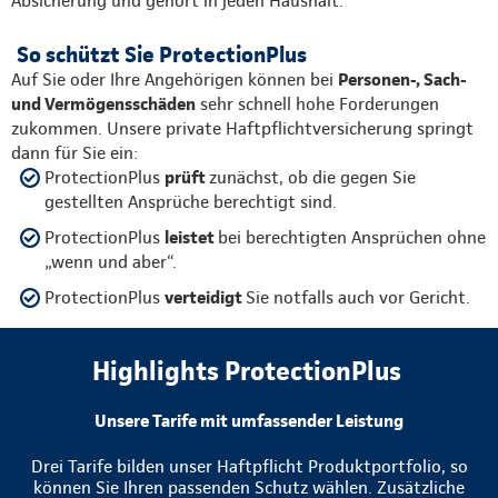
Absicherung und gehört in jeden Haushalt.
So schützt Sie ProtectionPlus
Auf Sie oder Ihre Angehörigen können bei
Personen-, Sach-
und Vermögensschäden
sehr schnell hohe Forderungen
zukommen. Unsere private Haftpflichtversicherung springt
dann für Sie ein:
ProtectionPlus
prüft
zunächst, ob die gegen Sie
gestellten Ansprüche berechtigt sind.
ProtectionPlus
leistet
bei berechtigten Ansprüchen ohne
„wenn und aber“.
ProtectionPlus
verteidigt
Sie notfalls auch vor Gericht.
Highlights ProtectionPlus
Unsere Tarife mit umfassender Leistung
Drei Tarife bilden unser Haftpflicht Produktportfolio, so
können Sie Ihren passenden Schutz wählen. Zusätzliche