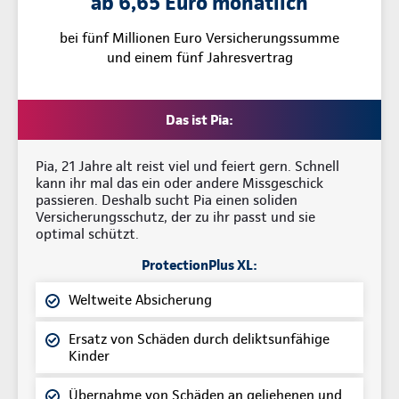
ab 6,65 Euro monatlich
bei fünf Millionen Euro Versicherungssumme
und einem fünf Jahresvertrag
Das ist Pia:
Pia, 21 Jahre alt reist viel und feiert gern. Schnell
kann ihr mal das ein oder andere Missgeschick
passieren. Deshalb sucht Pia einen soliden
Versicherungsschutz, der zu ihr passt und sie
optimal schützt.
ProtectionPlus XL:
Weltweite Absicherung
Ersatz von Schäden durch deliktsunfähige
Kinder
Übernahme von Schäden an geliehenen und