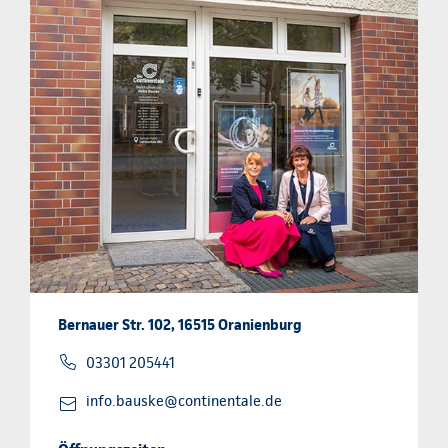
Bernauer Str. 102, 16515 Oranienburg
03301 205441
info.bauske@continentale.de