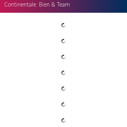
Continentale: Bien & Team