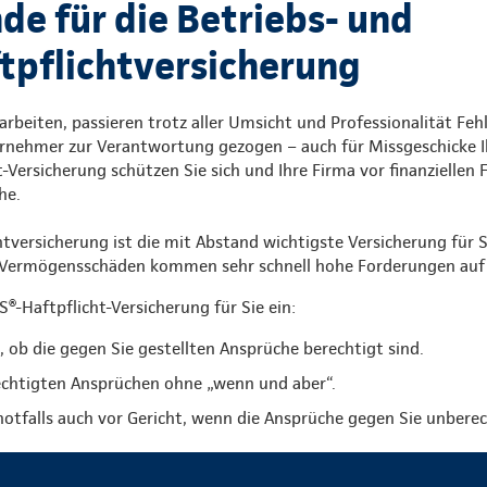
de für die Betriebs- und
tpflichtversicherung
rbeiten, passieren trotz aller Umsicht und Professionalität Fehl
nehmer zur Verantwortung gezogen – auch für Missgeschicke Ih
-Versicherung schützen Sie sich und Ihre Firma vor finanziellen 
he.
htversicherung ist die mit Abstand wichtigste Versicherung für S
r Vermögensschäden kommen sehr schnell hohe Forderungen auf
®-Haftpflicht-Versicherung für Sie ein:
, ob die gegen Sie gestellten Ansprüche berechtigt sind.
rechtigten Ansprüchen ohne „wenn und aber“.
 notfalls auch vor Gericht, wenn die Ansprüche gegen Sie unberec