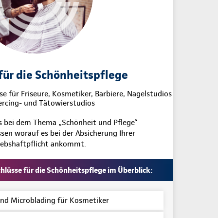
für die Schönheitspflege
se für Friseure, Kosmetiker, Barbiere, Nagelstudios
ercing- und Tätowierstudios
es bei dem Thema „Schönheit und Pflege“
en worauf es bei der Absicherung Ihrer
iebshaftpflicht ankommt.
lüsse für die Schönheitspflege im Überblick:
d Microblading für Kosmetiker