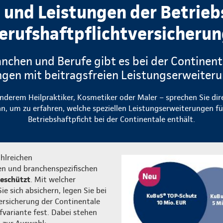
e und Leistungen der Betrieb
erufshaftpflichtversicheru
anchen und Berufe gibt es bei der Continent
gen mit beitragsfreien Leistungserweiter
nderem Heilpraktiker, Kosmetiker oder Maler – sprechen Sie dir
n, um zu erfahren, welche speziellen Leistungserweiterungen fü
Betriebshaftpficht bei der Continentale enthält.
ahlreichen
n und branchenspezifischen
geschützt
. Mit welcher
 sich absichern, legen Sie bei
ersicherung der Continentale
ifvariante fest. Dabei stehen