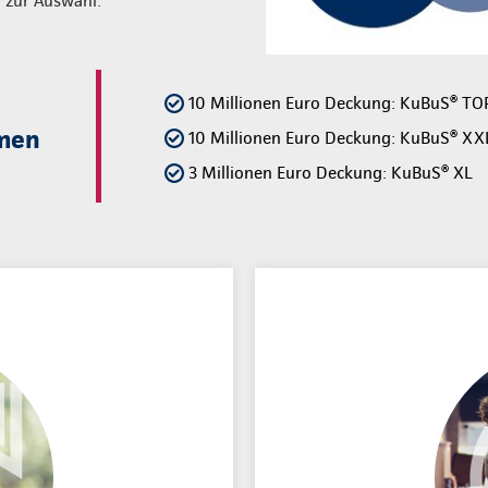
zur Auswahl:
10 Millionen Euro Deckung: KuBuS® T
men
10 Millionen Euro Deckung: KuBuS® XX
3 Millionen Euro Deckung: KuBuS® XL