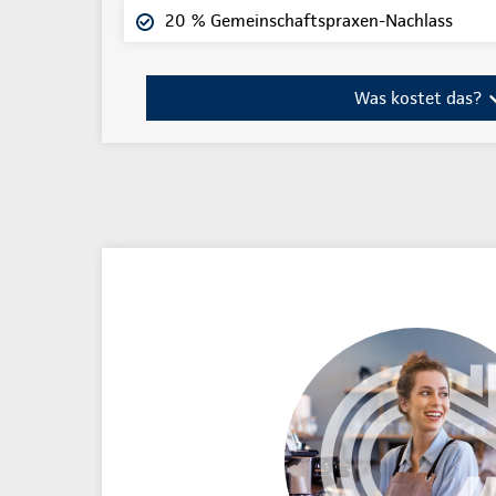
20 % Gemeinschaftspraxen-Nachlass
Was kostet das?