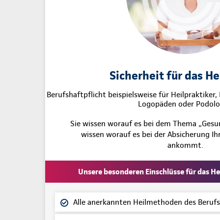
Sicherheit für das H
Berufshaftpflicht beispielsweise für Heilpraktiker
Logopäden oder Podol
Sie wissen worauf es bei dem Thema „Ges
wissen worauf es bei der Absicherung Ihr
ankommt.
Unsere besonderen Einschlüsse für das He
Alle anerkannten Heilmethoden des Berufs