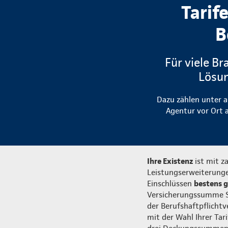
Tarif
B
Für viele Br
Lösun
Dazu zählen unter a
Agentur vor Ort a
Ihre Existenz
ist mit z
Leistungserweiterunge
Einschlüssen
bestens 
Versicherungssumme Sie
der Berufshaftpflichtv
mit der Wahl Ihrer Tar