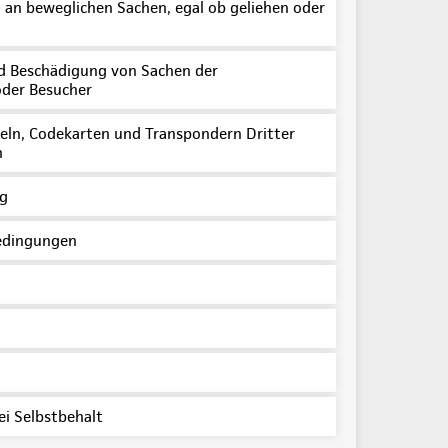
an beweglichen Sachen, egal ob geliehen oder
Beschädigung von Sachen der
oder Besucher
seln, Codekarten und Transpondern Dritter
n
g
bedingungen
ei Selbstbehalt