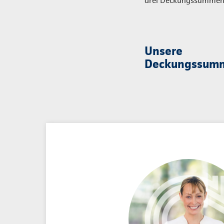
drei Deckungssummen 
Unsere
Deckungssum