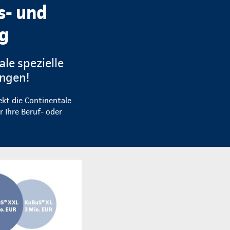
s- und
ng
ale spezielle
ungen!
ekt die Continentale
r Ihre Beruf- oder