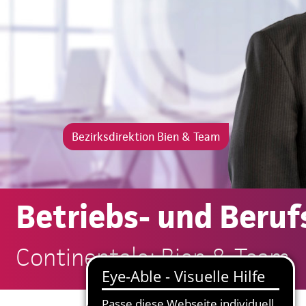
Bezirksdirektion Bien & Team
Betriebs- und Beruf
Continentale: Bien & Team