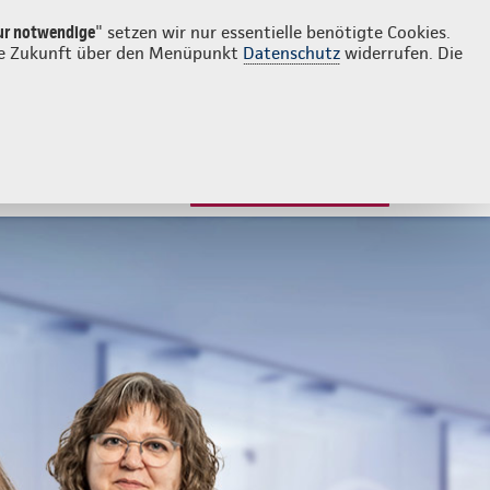
Login
Kontakt
02154 4729085
ur notwendige
" setzen wir nur essentielle benötigte Cookies.
 die Zukunft über den Menüpunkt
Datenschutz
widerrufen. Die
JETZT BERATEN LASSEN