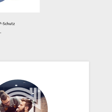
OP-Schutz
L