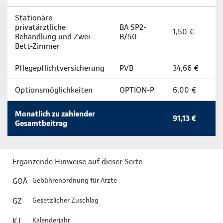
Stationäre
privatärztliche
BA SP2-
1,50 €
Behandlung und Zwei-
B/50
Bett-Zimmer
Pflegepflichtversicherung
PVB
34,66 €
Optionsmöglichkeiten
OPTION-P
6,00 €
Monatlich zu zahlender
91,13 €
Gesamtbeitrag
Ergänzende Hinweise auf dieser Seite:
GOÄ
Gebührenordnung für Ärzte
GZ
Gesetzlicher Zuschlag
KJ
Kalenderjahr