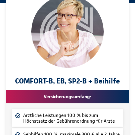
COMFORT-B, EB, SP2-B + Beihilfe
Versicherungsumfang:
Ärztliche Leistungen 100 % bis zum
Höchstsatz der Gebührenordnung für Ärzte
Sehhilfen 100 %, maximale 300 € alle 2 Jahre