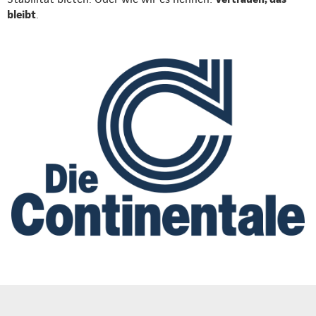
bleibt
.