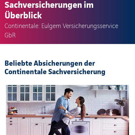
Sachversicherungen im
Überblick
Continentale: Eulgem Versicherungsservice
GbR
Beliebte Absicherungen der
Continentale Sachversicherung