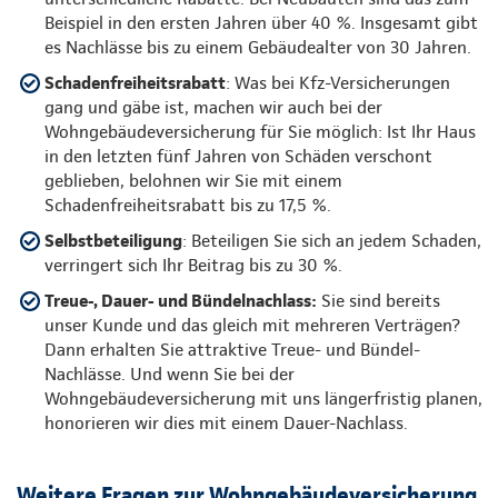
Beispiel in den ersten Jahren über 40 %. Insgesamt gibt
es Nachlässe bis zu einem Gebäudealter von 30 Jahren.
Schadenfreiheitsrabatt
: Was bei Kfz-Versicherungen
gang und gäbe ist, machen wir auch bei der
Wohngebäudeversicherung für Sie möglich: Ist Ihr Haus
in den letzten fünf Jahren von Schäden verschont
geblieben, belohnen wir Sie mit einem
Schadenfreiheitsrabatt bis zu 17,5 %.
Selbstbeteiligung
: Beteiligen Sie sich an jedem Schaden,
verringert sich Ihr Beitrag bis zu 30 %.
Treue-, Dauer- und Bündelnachlass:
Sie sind bereits
unser Kunde und das gleich mit mehreren Verträgen?
Dann erhalten Sie attraktive Treue- und Bündel-
Nachlässe. Und wenn Sie bei der
Wohngebäudeversicherung mit uns längerfristig planen,
honorieren wir dies mit einem Dauer-Nachlass.
Weitere Fragen zur Wohngebäudeversicherung