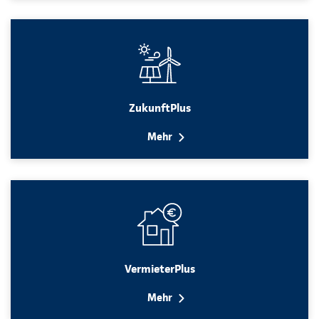
ZukunftPlus
Mehr
VermieterPlus
Mehr