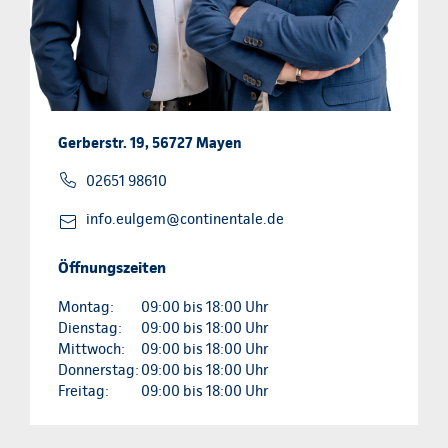
Gerberstr. 19, 56727 Mayen
02651 98610
info.eulgem@continentale.de
Öffnungszeiten
Montag:
09:00 bis 18:00 Uhr
Dienstag:
09:00 bis 18:00 Uhr
Mittwoch:
09:00 bis 18:00 Uhr
Donnerstag:
09:00 bis 18:00 Uhr
Freitag:
09:00 bis 18:00 Uhr