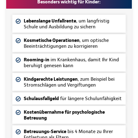
Besonders wichtig für Kinder:
Lebenslange Unfallrente
, um langfristig
Schule und Ausbildung zu sichern
Kosmetische Operationen
, um optische
Beeinträchtigungen zu korrigieren
Rooming-in
im Krankenhaus, damit Ihr Kind
beruhigt genesen kann
Kindgerechte Leistungen
, zum Beispiel bei
Stromschlägen und Vergiftungen
Schulausfallgeld
für längere Schulunfähigkeit
Kostenübernahme für psychologische
Betreuung
Betreuungs-Service
bis 4 Monate zu Ihrer
Entlastung als Eltern