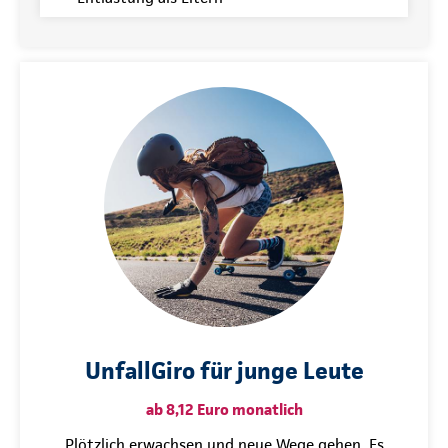
UnfallGiro für junge Leute
ab 8,12 Euro monatlich
Plötzlich erwachsen und neue Wege gehen. Es