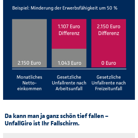
Da kann man ja ganz schön tief fallen –
UnfallGiro ist Ihr Fallschirm.