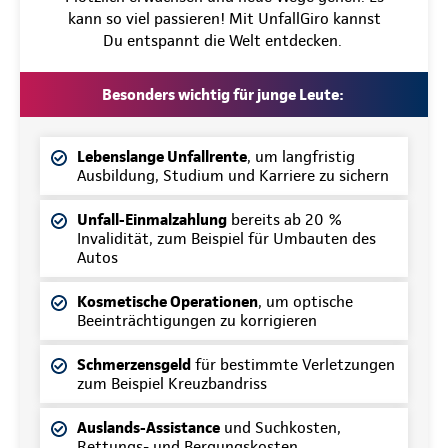
kann so viel passieren! Mit UnfallGiro kannst
Du entspannt die Welt entdecken.
Besonders wichtig für junge Leute:
Lebenslange Unfallrente
, um langfristig
Ausbildung, Studium und Karriere zu sichern
Unfall-Einmalzahlung
bereits ab 20 %
Invalidität, zum Beispiel für Umbauten des
Autos
Kosmetische Operationen
, um optische
Beeinträchtigungen zu korrigieren
Schmerzensgeld
für bestimmte Verletzungen
zum Beispiel Kreuzbandriss
Auslands-Assistance
und Suchkosten,
Rettungs- und Bergungskosten