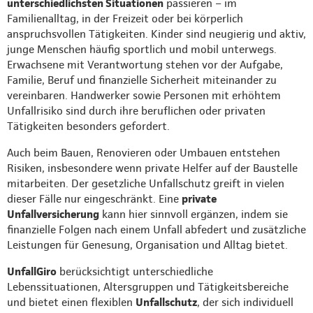
unterschiedlichsten Situationen
passieren – im
Familienalltag, in der Freizeit oder bei körperlich
anspruchsvollen Tätigkeiten. Kinder sind neugierig und aktiv,
junge Menschen häufig sportlich und mobil unterwegs.
Erwachsene mit Verantwortung stehen vor der Aufgabe,
Familie, Beruf und finanzielle Sicherheit miteinander zu
vereinbaren. Handwerker sowie Personen mit erhöhtem
Unfallrisiko sind durch ihre beruflichen oder privaten
Tätigkeiten besonders gefordert.
Auch beim Bauen, Renovieren oder Umbauen entstehen
Risiken, insbesondere wenn private Helfer auf der Baustelle
mitarbeiten. Der gesetzliche Unfallschutz greift in vielen
dieser Fälle nur eingeschränkt. Eine
private
Unfallversicherung
kann hier sinnvoll ergänzen, indem sie
finanzielle Folgen nach einem Unfall abfedert und zusätzliche
Leistungen für Genesung, Organisation und Alltag bietet.
UnfallGiro
berücksichtigt unterschiedliche
Lebenssituationen, Altersgruppen und Tätigkeitsbereiche
und bietet einen flexiblen
Unfallschutz
, der sich individuell