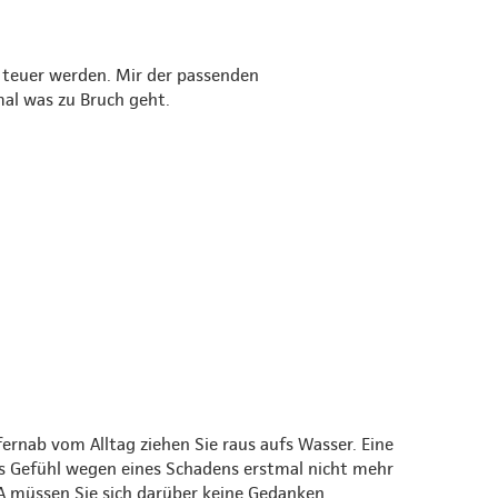
 teuer werden. Mir der passenden
mal was zu Bruch geht.
rnab vom Alltag ziehen Sie raus aufs Wasser. Eine
es Gefühl wegen eines Schadens erstmal nicht mehr
 müssen Sie sich darüber keine Gedanken