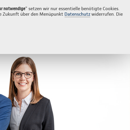
Login
Kontakt
02651 98610
ur notwendige
" setzen wir nur essentielle benötigte Cookies.
 die Zukunft über den Menüpunkt
Datenschutz
widerrufen. Die