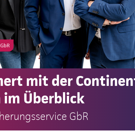
e GbR
ert mit der Continen
 im Überblick
cherungsservice GbR