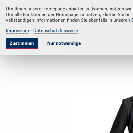
Priva
Eulgem Versicherungsservice GbR
Um Ihnen unsere Homepage anbieten zu können, nutzen wir v
Um alle Funktionen der Homepage zu nutzen, klicken Sie bitt
vollständigen Informationen finden Sie ebenfalls in unseren
Impressum
-
Datenschutzhinweise
Krankenversicherung
Lebensversicherung
Sach
Zustimmen
Nur notwendige