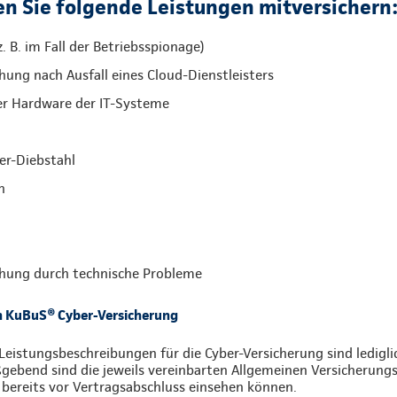
n Sie folgende Leistungen mitversichern
. B. im Fall der Betriebsspionage)
ung nach Ausfall eines Cloud-Dienstleisters
er Hardware der IT-Systeme
er-Diebstahl
n
hung durch technische Probleme
n KuBuS® Cyber-Versicherung
Leistungsbeschreibungen für die Cyber-Versicherung sind ledigl
ebend sind die jeweils vereinbarten Allgemeinen Versicherungs
 bereits vor Vertragsabschluss einsehen können.