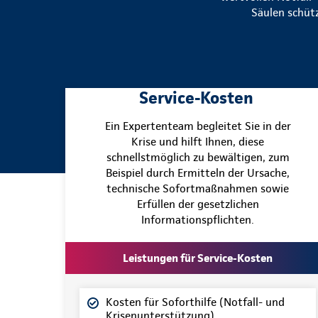
Säulen schütz
Service-Kosten
Ein Expertenteam begleitet Sie in der
Krise und hilft Ihnen, diese
schnellstmöglich zu bewältigen, zum
Beispiel durch Ermitteln der Ursache,
technische Sofortmaßnahmen sowie
Erfüllen der gesetzlichen
Informationspflichten.
Leistungen für Service-Kosten
Kosten für Soforthilfe (Notfall- und
Krisenunterstützung)