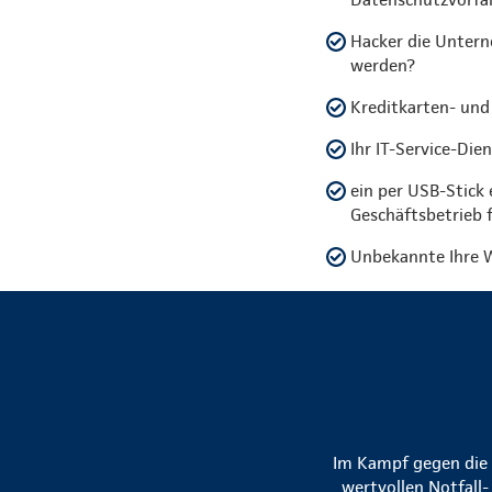
Hacker die Untern
werden?
Kreditkarten- und
Ihr IT-Service-Die
ein per USB-Stick
Geschäftsbetrieb 
Unbekannte Ihre W
Im Kampf gegen die R
wertvollen Notfall