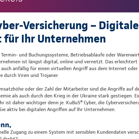
ber-Versicherung – Digitale
t für Ihr Unternehmen
 Termin- und Buchungssysteme, Betriebsabläufe oder Warenwirt
rnehmen ist längst digital, online und vernetzt. Das erleichtert 
uch anfällig für einen virtuellen Angriff aus dem Internet oder
 durch Viren und Trojaner.
satzhöhe oder der Zahl der Mitarbeiter sind die Angriffe auf
mie als auch durch den Krieg in der Ukraine stark gestiegen. Ei
r ist daher wichtiger denn je. KuBuS® Cyber, die Cyberversicher
Sie aktiv bei digitalen Angriffen auf Ihr Unternehmen.
enn,
inelle Zugang zu einem System mit sensiblen Kundendaten versc
l droht?