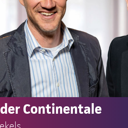
der Continentale
ekels