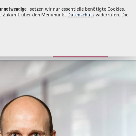
Login
Kontakt
02241 1489880
ur notwendige
" setzen wir nur essentielle benötigte Cookies.
 die Zukunft über den Menüpunkt
Datenschutz
widerrufen. Die
JETZT BERATEN LASSEN