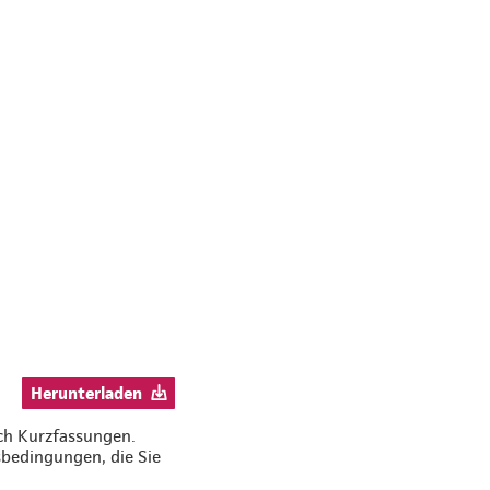
:
Herunterladen
ich Kurzfassungen.
bedingungen, die Sie